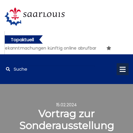
Topaktuell
 Bekanntmachungen künftig online abrufbar
15.02.2024
Vortrag zur
Sonderausstellung