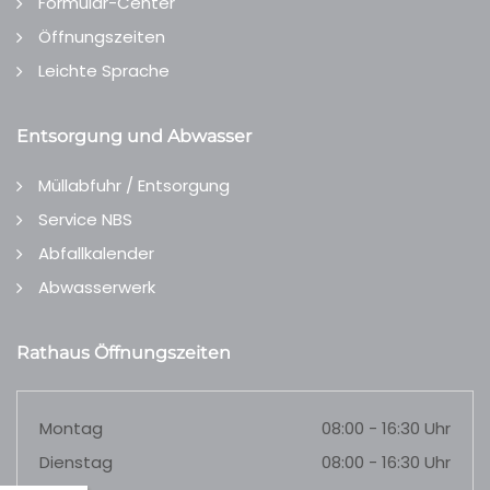
Formular-Center
Öffnungszeiten
Leichte Sprache
Entsorgung und Abwasser
Müllabfuhr / Entsorgung
Service NBS
Abfallkalender
Abwasserwerk
Rathaus Öffnungszeiten
Montag
08:00 - 16:30 Uhr
Dienstag
08:00 - 16:30 Uhr