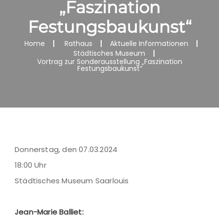
„Faszination
Festungsbaukunst“
Home
Rathaus
Aktuelle Informationen
Städtisches Museum
Vortrag zur Sonderausstellung „Faszination
Festungsbaukunst“
Donnerstag, den 07.03.2024
18:00 Uhr
Städtisches Museum Saarlouis
Jean-Marie Balliet: