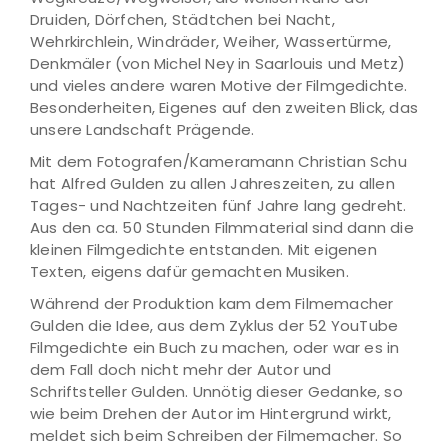
Druiden, Dörfchen, Städtchen bei Nacht,
Wehrkirchlein, Windräder, Weiher, Wassertürme,
Denkmäler (von Michel Ney in Saarlouis und Metz)
und vieles andere waren Motive der Filmgedichte.
Besonderheiten, Eigenes auf den zweiten Blick, das
unsere Landschaft Prägende.
Mit dem Fotografen/Kameramann Christian Schu
hat Alfred Gulden zu allen Jahreszeiten, zu allen
Tages- und Nachtzeiten fünf Jahre lang gedreht.
Aus den ca. 50 Stunden Filmmaterial sind dann die
kleinen Filmgedichte entstanden. Mit eigenen
Texten, eigens dafür gemachten Musiken.
Während der Produktion kam dem Filmemacher
Gulden die Idee, aus dem Zyklus der 52 YouTube
Filmgedichte ein Buch zu machen, oder war es in
dem Fall doch nicht mehr der Autor und
Schriftsteller Gulden. Unnötig dieser Gedanke, so
wie beim Drehen der Autor im Hintergrund wirkt,
meldet sich beim Schreiben der Filmemacher. So