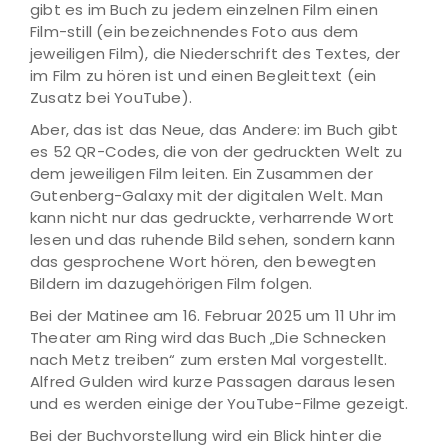
gibt es im Buch zu jedem einzelnen Film einen
Film-still (ein bezeichnendes Foto aus dem
jeweiligen Film), die Niederschrift des Textes, der
im Film zu hören ist und einen Begleittext (ein
Zusatz bei YouTube).
Aber, das ist das Neue, das Andere: im Buch gibt
es 52 QR-Codes, die von der gedruckten Welt zu
dem jeweiligen Film leiten. Ein Zusammen der
Gutenberg-Galaxy mit der digitalen Welt. Man
kann nicht nur das gedruckte, verharrende Wort
lesen und das ruhende Bild sehen, sondern kann
das gesprochene Wort hören, den bewegten
Bildern im dazugehörigen Film folgen.
Bei der Matinee am 16. Februar 2025 um 11 Uhr im
Theater am Ring wird das Buch „Die Schnecken
nach Metz treiben“ zum ersten Mal vorgestellt.
Alfred Gulden wird kurze Passagen daraus lesen
und es werden einige der YouTube-Filme gezeigt.
Bei der Buchvorstellung wird ein Blick hinter die