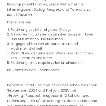
Bildungsprojekts ist es, junge Menschen für
interreligiösen Dialog, Respekt und Toleranz zu
sensibilisieren.
Dabei stehen
Förderung des interreligiösen Dialogs
Abbau von Vorurteilen gegenüber Jüdinnen, Juden
und Musliminnen und Muslimen
Entgegenwirken von Antisemitismus und
Muslimfeindlichkeit
Vermittlung gemeinsamer Werte und Traditionen
von Judentum und Islam
Förderung eines respektvollen Miteinanders
im Zentrum des Geschehens.
Benjamin Chait und Akin Aslan besuchen zwischen
September 2024 und Frühjahr 2025 mit
„Growing4Respect“ insgesamt 12 Schulen und
Einrichtung. „Die Rückmeldungen, das Staunen und
die Betroffenheit der jungen Menschen ist