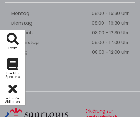
Montag
08:00 - 16:30 Uhr
Dienstag
08:00 - 16:30 Uhr
Mittwoch
08:00 - 12:30 Uhr
Donnerstag
08:00 - 17:00 Uhr
Zoom
Freitag
08:00 - 12:00 Uhr
Leichte
Sprache
schließe
Aktionen
Erklärung zur
Barrierefreiheit
Datenschutz
Impressum