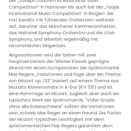
der „Joseph Joachim International Violin
Competition“ in Hannover als auch bei der „Ysaÿe
International Music Competition“ in Belgien. Sie
trat bereits mit führenden Orchestern weltweit
auf, darunter das Münchener Kammerorchester,
das National Symphony Orchestra und die Utah
Symphony, und arbeitet regelmäßig mit
renommierten Dirigenten.
Abgeschlossen wird der bisher mit zwei
Hauptvertretern der Wiener Klassik geprägte
Abend mit einem Komponisten der Spätromantik.
Max Regers „Variationen und Fuge über ein Thema
von Mozart op. 132“ basiert auf einem Thema aus
Mozarts Klaviersonate in A-Dur (KV 331) und ist
eine Hommage an Mozart, zugleich aber auch ein
typisches Werk der Spätromantik. "Voller Grazie
ohne alle Erdenschwere" sollten die Variationen
sein, schrieb Max Reger an einen Freund. Die Fusion
der Mozart-typischen Leichtigkeit mit dem
spätromantischen Flair Regers garantiert dem