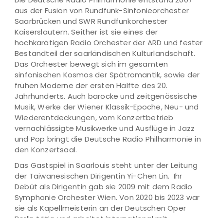
aus der Fusion von Rundfunk-Sinfonieorchester
Saarbrücken und SWR Rundfunkorchester
Kaiserslautern. Seither ist sie eines der
hochkarätigen Radio Orchester der ARD und fester
Bestandteil der saarländischen Kulturlandschaft.
Das Orchester bewegt sich im gesamten
sinfonischen Kosmos der Spätromantik, sowie der
frühen Moderne der ersten Hälfte des 20.
Jahrhunderts. Auch barocke und zeitgenössische
Musik, Werke der Wiener Klassik-Epoche, Neu- und
Wiederentdeckungen, vom Konzertbetrieb
vernachlässigte Musikwerke und Ausflüge in Jazz
und Pop bringt die Deutsche Radio Philharmonie in
den Konzertsaal.
Das Gastspiel in Saarlouis steht unter der Leitung
der Taiwanesischen Dirigentin Yi-Chen Lin. Ihr
Debüt als Dirigentin gab sie 2009 mit dem Radio
Symphonie Orchester Wien. Von 2020 bis 2023 war
sie als Kapellmeisterin an der Deutschen Oper