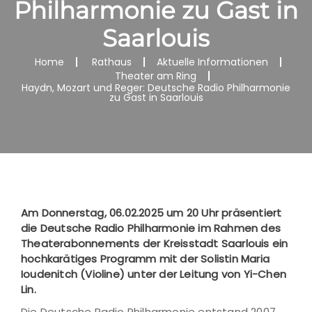
Philharmonie zu Gast in
Saarlouis
Home
Rathaus
Aktuelle Informationen
Theater am Ring
Haydn, Mozart und Reger: Deutsche Radio Philharmonie
zu Gast in Saarlouis
Am Donnerstag, 06.02.2025 um 20 Uhr präsentiert
die Deutsche Radio Philharmonie im Rahmen des
Theaterabonnements der Kreisstadt Saarlouis ein
hochkarätiges Programm mit der Solistin Maria
Ioudenitch (Violine) unter der Leitung von Yi-Chen
Lin.
Die Deutsche Radio Philharmonie entstand 2007