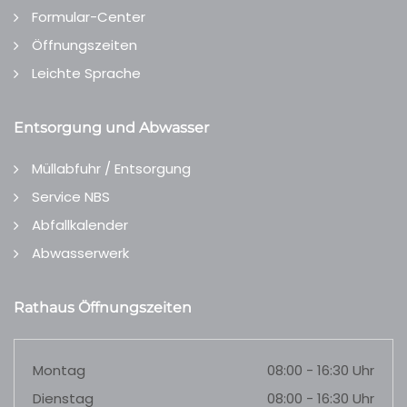
Formular-Center
Öffnungszeiten
Leichte Sprache
Entsorgung und Abwasser
Müllabfuhr / Entsorgung
Service NBS
Abfallkalender
Abwasserwerk
Rathaus Öffnungszeiten
Montag
08:00 - 16:30 Uhr
Dienstag
08:00 - 16:30 Uhr