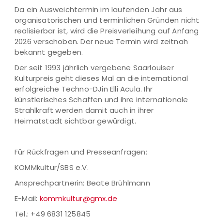
Da ein Ausweichtermin im laufenden Jahr aus
organisatorischen und terminlichen Gründen nicht
realisierbar ist, wird die Preisverleihung auf Anfang
2026 verschoben. Der neue Termin wird zeitnah
bekannt gegeben.
Der seit 1993 jährlich vergebene Saarlouiser
Kulturpreis geht dieses Mal an die international
erfolgreiche Techno-DJin Elli Acula. Ihr
künstlerisches Schaffen und ihre internationale
Strahlkraft werden damit auch in ihrer
Heimatstadt sichtbar gewürdigt.
Für Rückfragen und Presseanfragen:
KOMMkultur/SBS e.V.
Ansprechpartnerin: Beate Brühlmann
E-Mail:
kommkultur@gmx.de
Tel.: +49 6831 125845