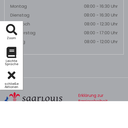
Montag
08:00 - 16:30 Uhr
Dienstag
08:00 - 16:30 Uhr
Mittwoch
08:00 - 12:30 Uhr
Donnerstag
08:00 - 17:00 Uhr
Zoom
Freitag
08:00 - 12:00 Uhr
Leichte
Sprache
schließe
Aktionen
Erklärung zur
Barrierefreiheit
Datenschutz
Impressum