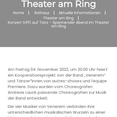
Theater am Ring
Home
Rathaus
Aktuelle Informationen
Theater am Ring
Konzert trifft auf Tanz – Spannender Abend im Theater
am Ring
Am Freitag 04. November 2022, um 20.00 Uhr feiert
ein Kooperationsprojekt von der Band „Venerem“
und Tänzer*innen von autres-choses und l’equipe
Premiere. Dazu wurden vom Choreografen
Andreas Lauck passende Choreografien zur Musik
der Band entwickelt.
Die vier Musiker von Venerem verbinden ihre
unterschiedlichen musikalischen Wurzeln zu einer