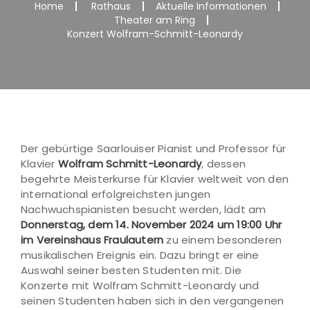
Home
Rathaus
Aktuelle Informationen
Theater am Ring
Konzert Wolfram-Schmitt-Leonardy
Der gebürtige Saarlouiser Pianist und Professor für
Klavier
Wolfram Schmitt-Leonardy
, dessen
begehrte Meisterkurse für Klavier weltweit von den
international erfolgreichsten jungen
Nachwuchspianisten besucht werden, lädt am
Donnerstag, dem 14. November 2024 um 19:00 Uhr
im Vereinshaus Fraulautern
zu einem besonderen
musikalischen Ereignis ein. Dazu bringt er eine
Auswahl seiner besten Studenten mit. Die
Konzerte mit Wolfram Schmitt-Leonardy und
seinen Studenten haben sich in den vergangenen