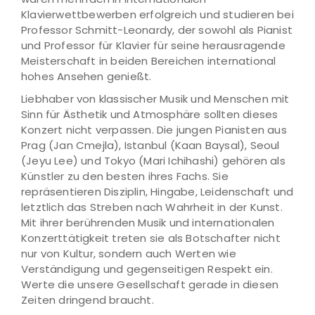
Klavierwettbewerben erfolgreich und studieren bei
Professor Schmitt-Leonardy, der sowohl als Pianist
und Professor für Klavier für seine herausragende
Meisterschaft in beiden Bereichen international
hohes Ansehen genießt.
Liebhaber von klassischer Musik und Menschen mit
Sinn für Ästhetik und Atmosphäre sollten dieses
Konzert nicht verpassen. Die jungen Pianisten aus
Prag (Jan Cmejla), Istanbul (Kaan Baysal), Seoul
(Jeyu Lee) und Tokyo (Mari Ichihashi) gehören als
Künstler zu den besten ihres Fachs. Sie
repräsentieren Disziplin, Hingabe, Leidenschaft und
letztlich das Streben nach Wahrheit in der Kunst.
Mit ihrer berührenden Musik und internationalen
Konzerttätigkeit treten sie als Botschafter nicht
nur von Kultur, sondern auch Werten wie
Verständigung und gegenseitigen Respekt ein.
Werte die unsere Gesellschaft gerade in diesen
Zeiten dringend braucht.