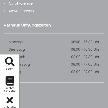
Abfallkalender
Abwasserwerk
Rathaus Öffnungszeiten
Montag
08:00 - 16:30 Uhr
Dienstag
08:00 - 16:30 Uhr
Mittwoch
08:00 - 12:30 Uhr
Donnerstag
08:00 - 17:00 Uhr
Zoom
Freitag
08:00 - 12:00 Uhr
Leichte
Sprache
schließe