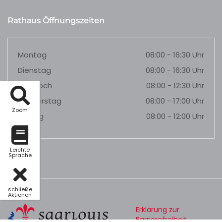
Rathaus Öffnungszeiten
Montag
08:00 - 16:30 Uhr
Dienstag
08:00 - 16:30 Uhr
Mittwoch
08:00 - 12:30 Uhr
Donnerstag
08:00 - 17:00 Uhr
Zoom
Freitag
08:00 - 12:00 Uhr
Leichte
Sprache
schließe
Aktionen
Erklärung zur
Barrierefreiheit