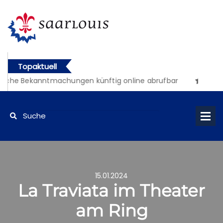
Topaktuell
iche Bekanntmachungen künftig online abrufbar
15.01.2024
La Traviata im Theater
am Ring