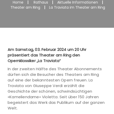
Home
Rathaus
Aktuelle Informationen
Theater am Ring
La Traviata im Theater am Ring
Am Samstag, 03. Februar 2024 um 20 Uhr
präsentiert das Theater am Ring den
Opernklassiker „La Traviata“
In der zweiten Hälfte des Theater Abonnements
dürfen sich die Besucher des Theaters am Ring
auf eine der bekanntesten Opern freuen. La
Traviata von Giuseppe Verdi erzählt die
Geschichte der schönen, schwindsüchtigen
»Kameliendame« Violetta. Seit über 150 Jahren
begeistert das Werk das Publikum auf der ganzen
Welt.