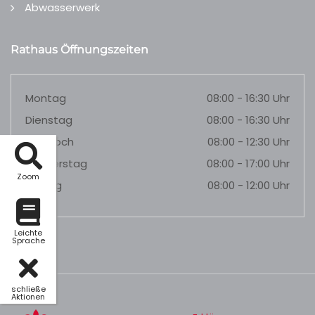
Abwasserwerk
Rathaus Öffnungszeiten
Montag
08:00 - 16:30 Uhr
Dienstag
08:00 - 16:30 Uhr
Mittwoch
08:00 - 12:30 Uhr
Donnerstag
08:00 - 17:00 Uhr
Zoom
Freitag
08:00 - 12:00 Uhr
Leichte
Sprache
schließe
Aktionen