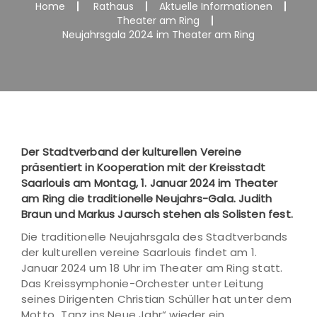
Home
Rathaus
Aktuelle Informationen
Theater am Ring
Neujahrsgala 2024 im Theater am Ring
Der Stadtverband der kulturellen Vereine
präsentiert in Kooperation mit der Kreisstadt
Saarlouis am Montag, 1. Januar 2024 im Theater
am Ring die traditionelle Neujahrs-Gala. Judith
Braun und Markus Jaursch stehen als Solisten fest.
Die traditionelle Neujahrsgala des Stadtverbands
der kulturellen vereine Saarlouis findet am 1.
Januar 2024 um 18 Uhr im Theater am Ring statt.
Das Kreissymphonie-Orchester unter Leitung
seines Dirigenten Christian Schüller hat unter dem
Motto „Tanz ins Neue Jahr“ wieder ein