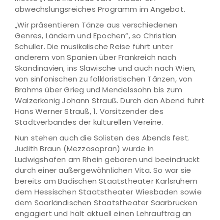
abwechslungsreiches Programm im Angebot.
„Wir präsentieren Tänze aus verschiedenen
Genres, Ländern und Epochen“, so Christian
Schüller. Die musikalische Reise führt unter
anderem von Spanien über Frankreich nach
Skandinavien, ins Slawische und auch nach Wien,
von sinfonischen zu folkloristischen Tänzen, von
Brahms über Grieg und Mendelssohn bis zum
Walzerkönig Johann Strauß. Durch den Abend führt
Hans Werner Strauß, 1. Vorsitzender des
Stadtverbandes der kulturellen Vereine.
Nun stehen auch die Solisten des Abends fest.
Judith Braun (Mezzosopran) wurde in
Ludwigshafen am Rhein geboren und beeindruckt
durch einer außergewöhnlichen Vita. So war sie
bereits am Badischen Staatstheater Karlsruhem
dem Hessischen Staatstheater Wiesbaden sowie
dem Saarländischen Staatstheater Saarbrücken
engagiert und hält aktuell einen Lehrauftrag an