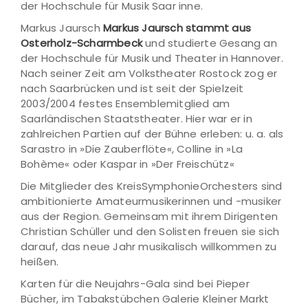
der Hochschule für Musik Saar inne.
Markus Jaursch
Markus Jaursch stammt aus
Osterholz-Scharmbeck
und studierte Gesang an
der Hochschule für Musik und Theater in Hannover.
Nach seiner Zeit am Volkstheater Rostock zog er
nach Saarbrücken und ist seit der Spielzeit
2003/2004 festes Ensemblemitglied am
Saarländischen Staatstheater. Hier war er in
zahlreichen Partien auf der Bühne erleben: u. a. als
Sarastro in »Die Zauberflöte«, Colline in »La
Bohème« oder Kaspar in »Der Freischütz«
Die Mitglieder des KreisSymphonieOrchesters sind
ambitionierte Amateurmusikerinnen und -musiker
aus der Region. Gemeinsam mit ihrem Dirigenten
Christian Schüller und den Solisten freuen sie sich
darauf, das neue Jahr musikalisch willkommen zu
heißen.
Karten für die Neujahrs-Gala sind bei Pieper
Bücher, im Tabakstübchen Galerie Kleiner Markt