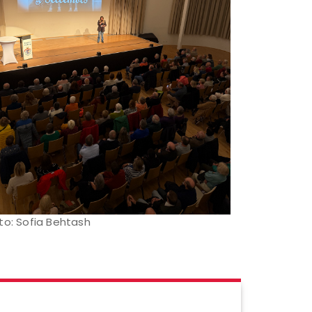
to: Sofia Behtash