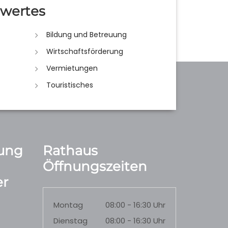
wertes
Bildung und Betreuung
Wirtschaftsförderung
Vermietungen
Touristisches
ung
Rathaus
Öffnungszeiten
r
Montag
08:00 - 16:30 Uhr
Dienstag
08:00 - 16:30 Uhr