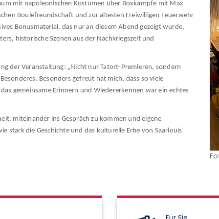
iläum mit napoleonischen Kostümen über Boxkämpfe mit Max
ischen Boulefreundschaft und zur ältesten Freiwilligen Feuerwehr
usives Bonusmaterial, das nur an diesem Abend gezeigt wurde,
s, historische Szenen aus der Nachkriegszeit und
ung der Veranstaltung: „Nicht nur Tatort-Premieren, sondern
s Besonderes. Besonders gefreut hat mich, dass so viele
 das gemeinsame Erinnern und Wiedererkennen war ein echtes
heit, miteinander ins Gespräch zu kommen und eigene
e stark die Geschichte und das kulturelle Erbe von Saarlouis
Fo
Für Sie