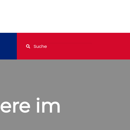
iere im