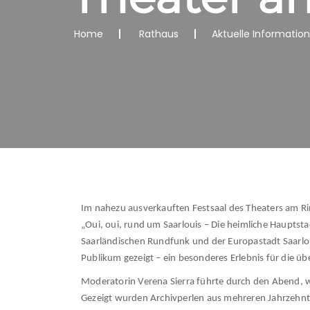
Home
Rathaus
Aktuelle Informatio
Im nahezu ausverkauften Festsaal des Theaters am Ri
„Oui, oui, rund um Saarlouis – Die heimliche Hauptst
Saarländischen Rundfunk und der Europastadt Saarloui
Publikum gezeigt – ein besonderes Erlebnis für die üb
Moderatorin Verena Sierra führte durch den Abend, wä
Gezeigt wurden Archivperlen aus mehreren Jahrzehnten,