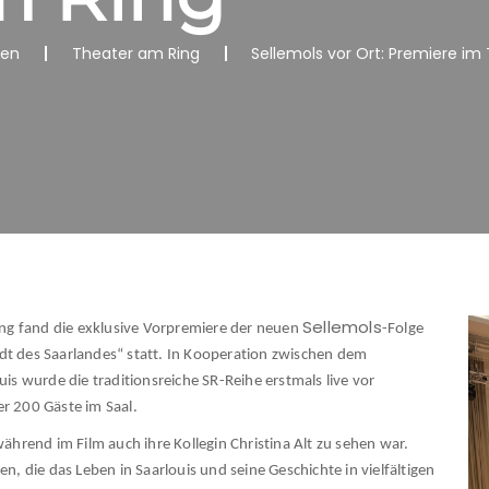
nen
Theater am Ring
Sellemols vor Ort: Premiere im
Sellemols
ng fand die exklusive Vorpremiere der neuen
-Folge
adt des Saarlandes“ statt. In Kooperation zwischen dem
s wurde die traditionsreiche SR-Reihe erstmals live vor
er 200 Gäste im Saal.
hrend im Film auch ihre Kollegin Christina Alt zu sehen war.
 die das Leben in Saarlouis und seine Geschichte in vielfältigen