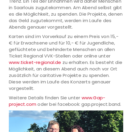
Trenz. Ein Teil der Einnahmen wird daher Menschen
in Saarlouis zugutekommen. Am Abend selbst gibt
es die Möglichkeit, zu spenden. Die Projekte, denen
das Geld zugutekommt, werden im Laufe des
Abends genauer vorgestellt.
Karten sind im Vorverkauf zu einem Preis von 15,-
€ für Erwachsene und für 10,- € für Jugendliche,
geflüchtete und behinderte Menschen an allen
Ticket Regional VVK-Stellen oder online unter
www.ticket-regional.de
zu erhalten. Es besteht die
Möglichkeit, an diesem Abend auch noch vor Ort
zusätzlich für caritative Projekte zu spenden.
Diese werden im Laufe des Konzerts genauer
vorgestellt.
Weitere Details finden Sie unter
www.Gap-
project.com
oder bei facebook: gap.project.band.