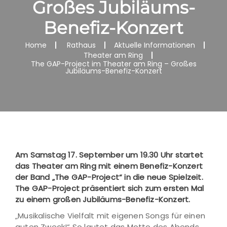
Großes Jubiläums-
Benefiz-Konzert
Home
Rathaus
Aktuelle Informationen
Theater am Ring
The GAP-Project im Theater am Ring – Großes
Jubiläums-Benefiz-Konzert
Am Samstag 17. September um 19.30 Uhr startet
das Theater am Ring mit einem Benefiz-Konzert
der Band „The GAP-Project“ in die neue Spielzeit.
The GAP-Project präsentiert sich zum ersten Mal
zu einem großen Jubiläums-Benefiz-Konzert.
„Musikalische Vielfalt mit eigenen Songs für einen
guten Zweck!“ So lautet das Motto des Abends.