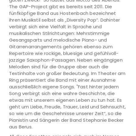
The GAP-Project gibt es bereits seit 2011. Die
fünfköpfige Band aus Hostenbach bezeichnet
ihren Musikstil selbst als „Diversity Pop“. Dahinter
verbirgt sich eine Vielfalt in Sprache und
musikalischen Stilrichtungen: Mehrstimmige
Gesangsparts und melodische Piano- und
Gitarrenarrangements gehören ebenso zum
Repertoire wie rockige, bluesige und gefühlvoll-
jazzige Saxophon-Passagen. Neben eingängigen
Melodien sind für die Gruppe aber auch die
Textinhalte von großer Bedeutung. Im Theater am
Ring präsentiert die Band mit einer Ausnahme
ausschließlich eigene Songs. "Fast hinter jedem
Song verbirgt sich eine wahre Geschichte, die
etwas mit unserem eigenen Leben zu tun hat. Es
geht um Liebe, Freude, Trauer, Leid und Sehnsucht,
so wie um die Geschehnisse unserer Zeit“, so die
Pianistin und Sängerin der Band Stephanie Becker
aus Berus.