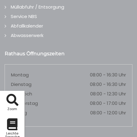
Müllabfuhr / Entsorgung
Service NBS
Abfallkalender
Abwasserwerk
Rathaus Öffnungszeiten
Montag
08:00 - 16:30 Uhr
Dienstag
08:00 - 16:30 Uhr
Mittwoch
08:00 - 12:30 Uhr
Donnerstag
08:00 - 17:00 Uhr
Zoom
Freitag
08:00 - 12:00 Uhr
Leichte
Sprache