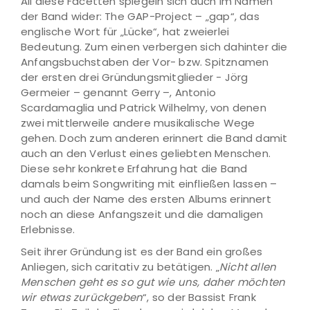
All diese Facetten spiegeln sich auch im Namen
der Band wider: The GAP-Project – „gap“, das
englische Wort für „Lücke“, hat zweierlei
Bedeutung. Zum einen verbergen sich dahinter die
Anfangsbuchstaben der Vor- bzw. Spitznamen
der ersten drei Gründungsmitglieder - Jörg
Germeier – genannt Gerry –, Antonio
Scardamaglia und Patrick Wilhelmy, von denen
zwei mittlerweile andere musikalische Wege
gehen. Doch zum anderen erinnert die Band damit
auch an den Verlust eines geliebten Menschen.
Diese sehr konkrete Erfahrung hat die Band
damals beim Songwriting mit einfließen lassen –
und auch der Name des ersten Albums erinnert
noch an diese Anfangszeit und die damaligen
Erlebnisse.
Seit ihrer Gründung ist es der Band ein großes
Anliegen, sich caritativ zu betätigen. „
Nicht allen
Menschen geht es so gut wie uns, daher möchten
wir etwas zurückgeben
“, so der Bassist Frank