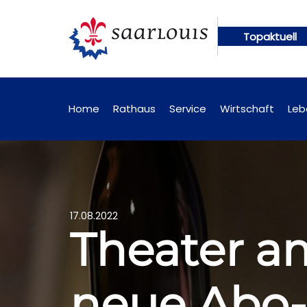
Topaktuell
künftig online abrufbar
Öffentliche Bekanntmach
Home
Rathaus
Service
Wirtschaft
Leb
17.08.2022
Theater am
neue Abo