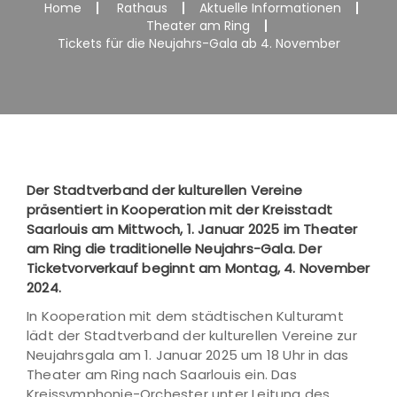
Home
Rathaus
Aktuelle Informationen
Theater am Ring
Tickets für die Neujahrs-Gala ab 4. November
Der Stadtverband der kulturellen Vereine
präsentiert in Kooperation mit der Kreisstadt
Saarlouis am Mittwoch, 1. Januar 2025 im Theater
am Ring die traditionelle Neujahrs-Gala. Der
Ticketvorverkauf beginnt am Montag, 4. November
2024.
In Kooperation mit dem städtischen Kulturamt
lädt der Stadtverband der kulturellen Vereine zur
Neujahrsgala am 1. Januar 2025 um 18 Uhr in das
Theater am Ring nach Saarlouis ein. Das
Kreissymphonie-Orchester unter Leitung des