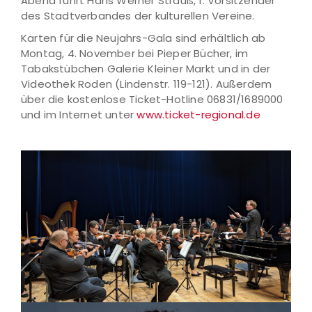
Abend führt Hans Werner Strauß, 1. Vorsitzender
des Stadtverbandes der kulturellen Vereine.
Karten für die Neujahrs-Gala sind erhältlich ab
Montag, 4. November bei Pieper Bücher, im
Tabakstübchen Galerie Kleiner Markt und in der
Videothek Roden (Lindenstr. 119-121). Außerdem
über die kostenlose Ticket-Hotline 06831/1689000
und im Internet unter
www.ticket-regional.de