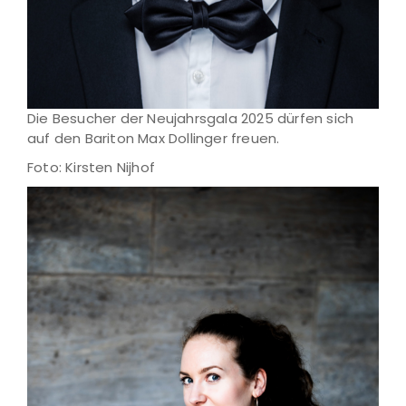
Die Besucher der Neujahrsgala 2025 dürfen sich
auf den Bariton Max Dollinger freuen.
Foto: Kirsten Nijhof