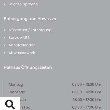
Leichte Sprache
Entsorgung und Abwasser
Müllabfuhr / Entsorgung
Service NBS
Abfallkalender
Abwasserwerk
Rathaus Öffnungszeiten
Montag
08:00 - 16:30 Uhr
Dienstag
08:00 - 16:30 Uhr
Mittwoch
08:00 - 12:30 Uhr
Donnerstag
08:00 - 17:00 Uhr