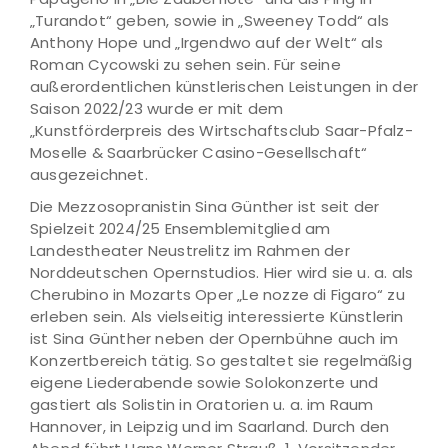
„Turandot“ geben, sowie in „Sweeney Todd“ als
Anthony Hope und „Irgendwo auf der Welt“ als
Roman Cycowski zu sehen sein. Für seine
außerordentlichen künstlerischen Leistungen in der
Saison 2022/23 wurde er mit dem
„Kunstförderpreis des Wirtschaftsclub Saar-Pfalz-
Moselle & Saarbrücker Casino-Gesellschaft“
ausgezeichnet.
Die Mezzosopranistin Sina Günther ist seit der
Spielzeit 2024/25 Ensemblemitglied am
Landestheater Neustrelitz im Rahmen der
Norddeutschen Opernstudios. Hier wird sie u. a. als
Cherubino in Mozarts Oper „Le nozze di Figaro“ zu
erleben sein. Als vielseitig interessierte Künstlerin
ist Sina Günther neben der Opernbühne auch im
Konzertbereich tätig. So gestaltet sie regelmäßig
eigene Liederabende sowie Solokonzerte und
gastiert als Solistin in Oratorien u. a. im Raum
Hannover, in Leipzig und im Saarland. Durch den