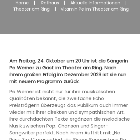
Home
Rathaus
Aktuelle Informationen
Theater am Ring
Vitamin Pe im Theater am Ring
Am Freitag, 24. Oktober um 20 Uhr ist die Sängerin
Pe Werner zu Gast im Theater am Ring. Nach
ihrem großen Erfolg im Dezember 2023 ist sie nun
mit neuem Programm zurück.
Pe Werner ist nicht nur für ihre musikalischen
Qualitäten bekannt, die zweifache Echo
Preisträgerin überzeugt das Publikum auch immer
wieder mit ihrer direkten und sympathischen Art.
Ihre durchdachten Texte ergänzen die melodische
Musik zwischen Pop, Chanson und Singer-
Songwriter perfekt. Nach ihrem Auftritt mit „Ne
Prise Zimt“ präsentiert die Singer Songwriterin Pe