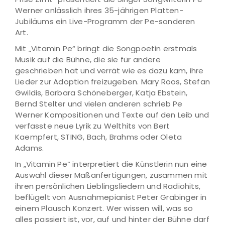
Werner anlässlich ihres 35-jährigen Platten-
Jubiläums ein Live-Programm der Pe-sonderen
Art.
Mit „Vitamin Pe“ bringt die Songpoetin erstmals
Musik auf die Bühne, die sie für andere
geschrieben hat und verrät wie es dazu kam, ihre
Lieder zur Adoption freizugeben. Mary Roos, Stefan
Gwildis, Barbara Schöneberger, Katja Ebstein,
Bernd Stelter und vielen anderen schrieb Pe
Werner Kompositionen und Texte auf den Leib und
verfasste neue Lyrik zu Welthits von Bert
Kaempfert, STING, Bach, Brahms oder Oleta
Adams.
In „Vitamin Pe“ interpretiert die Künstlerin nun eine
Auswahl dieser Maßanfertigungen, zusammen mit
ihren persönlichen Lieblingsliedern und Radiohits,
beflügelt von Ausnahmepianist Peter Grabinger in
einem Plausch Konzert. Wer wissen will, was so
alles passiert ist, vor, auf und hinter der Bühne darf