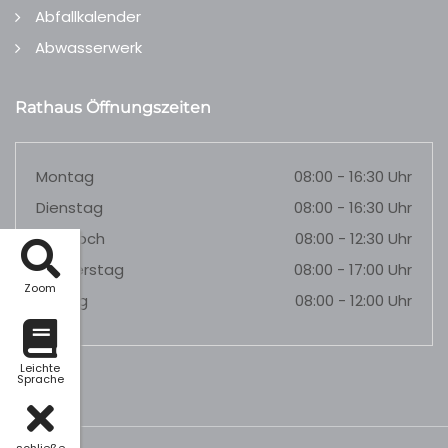
Abfallkalender
Abwasserwerk
Rathaus Öffnungszeiten
Montag
08:00 - 16:30 Uhr
Dienstag
08:00 - 16:30 Uhr
Mittwoch
08:00 - 12:30 Uhr
Donnerstag
08:00 - 17:00 Uhr
Zoom
Freitag
08:00 - 12:00 Uhr
Leichte
Sprache