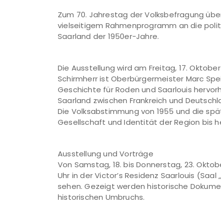
Zum 70. Jahrestag der Volksbefragung über
vielseitigem Rahmenprogramm an die polit
Saarland der 1950er-Jahre.
Die Ausstellung wird am Freitag, 17. Oktober
Schirmherr ist Oberbürgermeister Marc Spei
Geschichte für Roden und Saarlouis hervo
Saarland zwischen Frankreich und Deutschla
Die Volksabstimmung von 1955 und die späte
Gesellschaft und Identität der Region bis h
Ausstellung und Vorträge
Von Samstag, 18. bis Donnerstag, 23. Oktober
Uhr in der Victor’s Residenz Saarlouis (Saal
sehen. Gezeigt werden historische Dokumen
historischen Umbruchs.