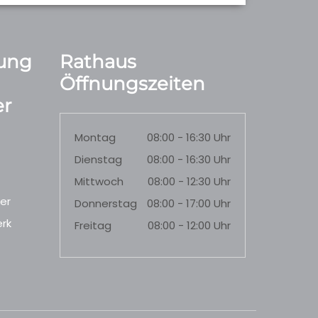
ung
Rathaus
Öffnungszeiten
r
Montag
08:00 - 16:30 Uhr
Dienstag
08:00 - 16:30 Uhr
Mittwoch
08:00 - 12:30 Uhr
er
Donnerstag
08:00 - 17:00 Uhr
rk
Freitag
08:00 - 12:00 Uhr