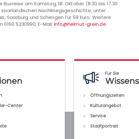
e Busreise am Samstag, 18. Oktober (8.30 bis 17.30
er saarländischen Nachkriegsgeschichte, unter
is, Saarburg und Schengen für 59 Euro. Weitere
 0160 5230990, E-Mail:
info@helmut-grein.de
Für Sie
ionen
Wissens
n
Öffnungszeiten
lar-Center
Kulturangebot
Service
eite
Stadtportrait