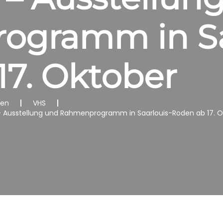
gramm in Sa
17. Oktober
nen
VHS
 – Ausstellung und Rahmenprogramm in Saarlouis-Roden ab 17. 