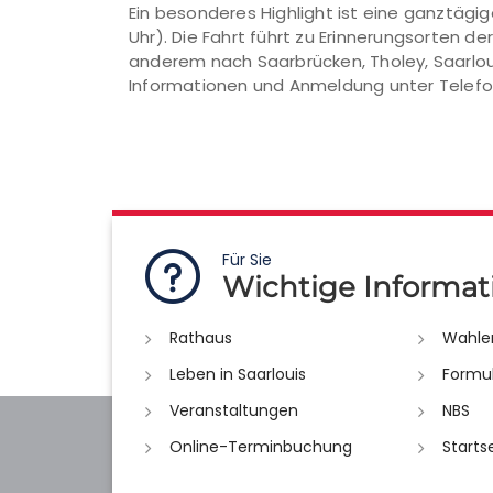
Ein besonderes Highlight ist eine ganztägig
Uhr). Die Fahrt führt zu Erinnerungsorten d
anderem nach Saarbrücken, Tholey, Saarlou
Informationen und Anmeldung unter Telefon
Für Sie
Wichtige Informat
Rathaus
Wahle
Leben in Saarlouis
Formu
Veranstaltungen
NBS
Online-Terminbuchung
Starts