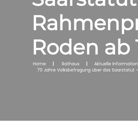
Rahmenpro
Roden ab 
Home
Rathaus
Aktuelle Informatio
70 Jahre Volksbefragung über das Saarstatut