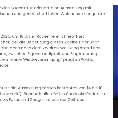
 das Saarstatut erinnert eine Ausstellung mit
ischen und gesellschaftlichen Weichenstellungen im
 2025, um 18 Uhr in Roden feierlich eröffnet.
cher, der die Bedeutung dieses Kapitels der Saar-
rhebt, denn nach dem Zweiten Weltkrieg stand das
nd, zwischen Eigenständigkeit und Eingliederung.
re „kleine Wiedervereinigung“ prägten Politik,
eute.
 ist die Ausstellung täglich kostenfrei von 14 bis 18
 „New York“), Bahnhofsallee 5-7 in Saarlouis-Roden zu
te, Fotos und Zeugnisse aus der Zeit des