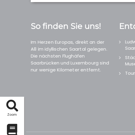
So finden Sie uns!
Ent
Ludw
Im Herzen Europas, direkt an der
Saar
A8 im idyllischen Saartal gelegen.
Die nächsten Flughäfen
Städ
Saarbrücken und Luxembourg sind
Mus
nur wenige Kilometer entfernt.
Tour
Zoom