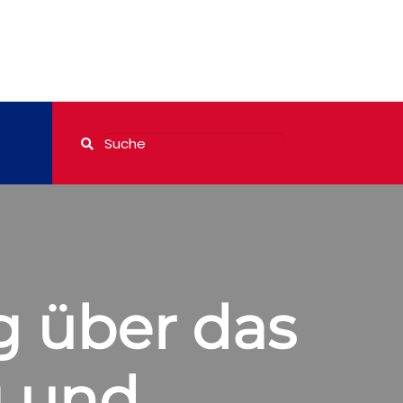
g über das
g und