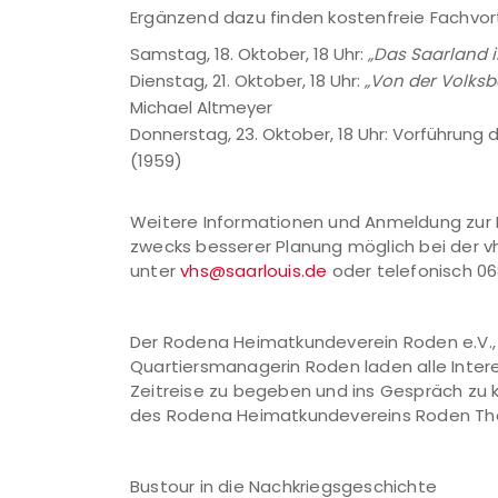
Ergänzend dazu finden kostenfreie Fachvor
Samstag, 18. Oktober, 18 Uhr:
„Das Saarland i
Dienstag, 21. Oktober, 18 Uhr:
„Von der Volksb
Michael Altmeyer
Donnerstag, 23. Oktober, 18 Uhr: Vorführun
(1959)
Weitere Informationen und Anmeldung zur 
zwecks besserer Planung möglich bei der vhs
unter
vhs@saarlouis.de
oder telefonisch 0
Der Rodena Heimatkundeverein Roden e.V., d
Quartiersmanagerin Roden laden alle Interess
Zeitreise zu begeben und ins Gespräch zu
des Rodena Heimatkundevereins Roden Th
Bustour in die Nachkriegsgeschichte