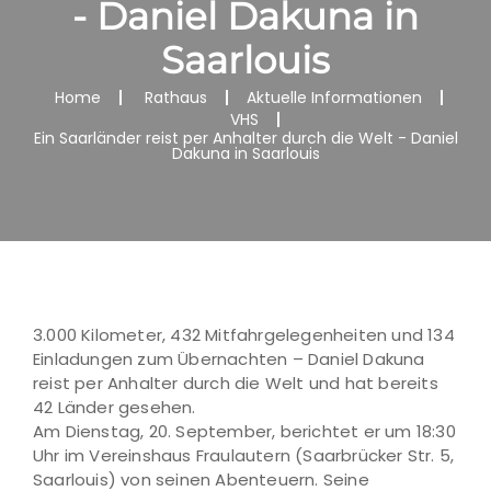
- Daniel Dakuna in
Saarlouis
Home
Rathaus
Aktuelle Informationen
VHS
Ein Saarländer reist per Anhalter durch die Welt - Daniel
Dakuna in Saarlouis
3.000 Kilometer, 432 Mitfahrgelegenheiten und 134
Einladungen zum Übernachten – Daniel Dakuna
reist per Anhalter durch die Welt und hat bereits
42 Länder gesehen.
Am Dienstag, 20. September, berichtet er um 18:30
Uhr im Vereinshaus Fraulautern (Saarbrücker Str. 5,
Saarlouis) von seinen Abenteuern. Seine