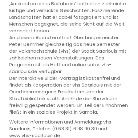
‚Anekdoten eines Beifahrers‘ enthalten zahlreiche
lustige und verrückte Geschichten. Faszinierende
Landschaften hat er dabei fotografiert und ist
Menschen begegnet, die seine Sicht auf die Welt
verändert haben.
An diesem Abend eröffnet Oberbürgermeister
Peter Demmer gleichzeitig das neue Semester
der Volkshochschule (vhs) der Stadt Saarlouis mit
zahlreichen neuen Veranstaltungen. Das
Programm ist als Heft und online unter vhs-
saarlouis.de verfügbar.
Der interaktive Bilder-Vortrag ist kostenfrei und
findet als Kooperation der vhs Saarlouis mit der
Quartiersmanagerin Fraulautern und der
Stadtbibliothek statt. Am Ende der Show kann
freiwillig gespendet werden. Ein Teil der Einnahmen
fließt in ein soziales Projekt in Sambia.
Weitere Informationen und Anmeldung: vhs
Saarlouis, Telefon (0 68 31) 6 98 90 30 und
www.vhs-saarlouis.de