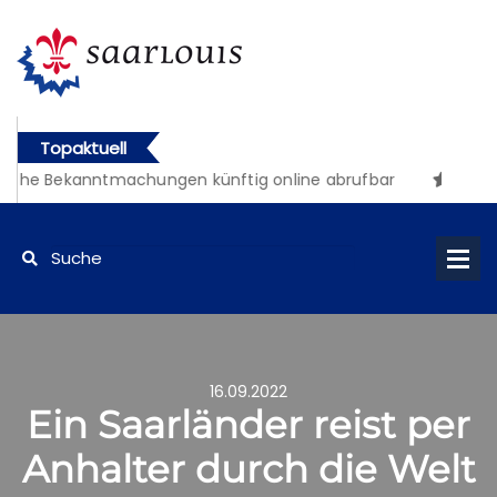
Topaktuell
iche Bekanntmachungen künftig online abrufbar
16.09.2022
Ein Saarländer reist per
Anhalter durch die Welt