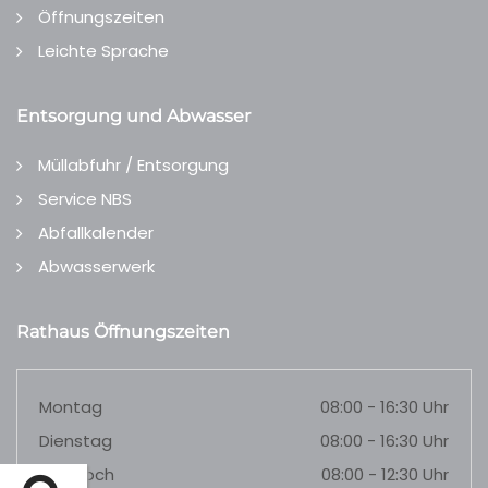
Öffnungszeiten
Leichte Sprache
Entsorgung und Abwasser
Müllabfuhr / Entsorgung
Service NBS
Abfallkalender
Abwasserwerk
Rathaus Öffnungszeiten
Montag
08:00 - 16:30 Uhr
Dienstag
08:00 - 16:30 Uhr
Mittwoch
08:00 - 12:30 Uhr