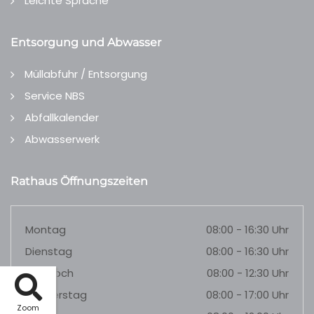
Leichte Sprache
Entsorgung und Abwasser
Müllabfuhr / Entsorgung
Service NBS
Abfallkalender
Abwasserwerk
Rathaus Öffnungszeiten
Montag
08:00 - 16:30 Uhr
Dienstag
08:00 - 16:30 Uhr
Mittwoch
08:00 - 12:30 Uhr
Donnerstag
08:00 - 17:00 Uhr
Zoom