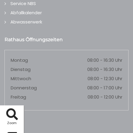
Service NBS
Abfallkalender
Abwasserwerk
Rathaus Öffnungszeiten
Montag
08:00 - 16:30 Uhr
Dienstag
08:00 - 16:30 Uhr
Mittwoch
08:00 - 12:30 Uhr
Donnerstag
08:00 - 17:00 Uhr
Freitag
08:00 - 12:00 Uhr
Zoom