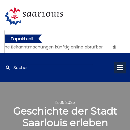
Topaktuell
iche Bekanntmachungen künftig online abrufbar
12.05.2025
Geschichte der Stadt
Saarlouis erleben