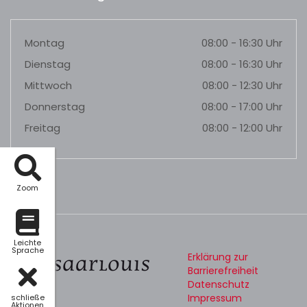
Montag
08:00 - 16:30 Uhr
Dienstag
08:00 - 16:30 Uhr
Mittwoch
08:00 - 12:30 Uhr
Donnerstag
08:00 - 17:00 Uhr
Freitag
08:00 - 12:00 Uhr
Zoom
Leichte
Sprache
Erklärung zur
Barrierefreiheit
Datenschutz
Impressum
schließe
Aktionen