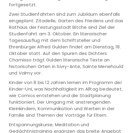
fortgesetzt.
Zwei Studienfahrten sind zum Jubiläum ebenfalls
eingeplant. Zitadelle, Garten des Friedens und das
Rathaus der Festungsstadt Bitche sind Ziel der
Studienfahrt am 3. Oktober. Ein literarischer
Tagesausflug mit dem Schriftsteller und
Ehrenbürger Alfred Gulden findet am Dienstag, 18.
Oktober statt. Auf den Spuren des Dichters
Chamisso trägt Gulden literarische Texte an
historischen Orten in Sivry-Ante, Sainte Menehould
und Valmy vor.
Kinder von 8 bis 12 Jahren lernen im Programm der
Kinder-Uni, was Nachhaltigkeit im Alltag bedeutet,
wie Comics entstehen und die Stadtplanung
funktioniert. Der Umgang mit anstrengenden
Kleinkindern, Kommunikation und Werten in der
Familie sind Themen der Vorträge für Eltern.
Entspannungskurse, Meditation und
Gedächtnistraining ergänzen das breite Angebot