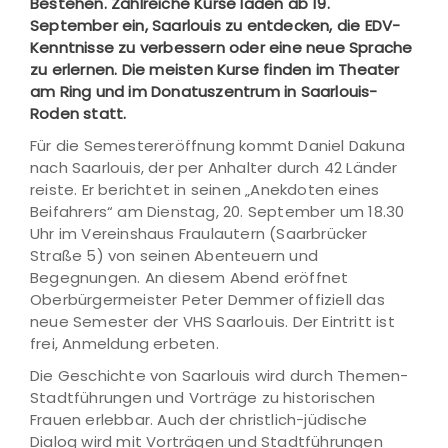
Bestehen. Zahlreiche Kurse laden ab 19.
September ein, Saarlouis zu entdecken, die EDV-
Kenntnisse zu verbessern oder eine neue Sprache
zu erlernen. Die meisten Kurse finden im Theater
am Ring und im Donatuszentrum in Saarlouis-
Roden statt.
Für die Semestereröffnung kommt Daniel Dakuna
nach Saarlouis, der per Anhalter durch 42 Länder
reiste. Er berichtet in seinen „Anekdoten eines
Beifahrers“ am Dienstag, 20. September um 18.30
Uhr im Vereinshaus Fraulautern (Saarbrücker
Straße 5) von seinen Abenteuern und
Begegnungen. An diesem Abend eröffnet
Oberbürgermeister Peter Demmer offiziell das
neue Semester der VHS Saarlouis. Der Eintritt ist
frei, Anmeldung erbeten.
Die Geschichte von Saarlouis wird durch Themen-
Stadtführungen und Vorträge zu historischen
Frauen erlebbar. Auch der christlich-jüdische
Dialog wird mit Vorträgen und Stadtführungen