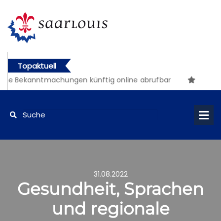
Topaktuell
he Bekanntmachungen künftig online abrufbar
31.08.2022
Gesundheit, Sprachen
und regionale