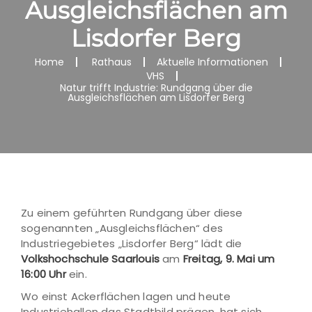
Ausgleichsflächen am
Lisdorfer Berg
Home
Rathaus
Aktuelle Informationen
VHS
Natur trifft Industrie: Rundgang über die
Ausgleichsflächen am Lisdorfer Berg
Zu einem geführten Rundgang über diese
sogenannten „Ausgleichsflächen“ des
Industriegebietes „Lisdorfer Berg“ lädt die
Volkshochschule Saarlouis
am
Freitag, 9. Mai um
16:00 Uhr
ein.
Wo einst Ackerflächen lagen und heute
Industriehallen das Stadtbild prägen, hat sich