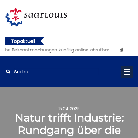
Topaktuell
iche Bekanntmachungen künftig online abrufbar
15.04.2025
Natur trifft Industrie:
Rundgang über die