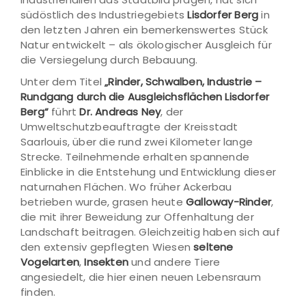
südöstlich des Industriegebiets
Lisdorfer Berg
in
den letzten Jahren ein bemerkenswertes Stück
Natur entwickelt – als ökologischer Ausgleich für
die Versiegelung durch Bebauung.
Unter dem Titel
„Rinder, Schwalben, Industrie –
Rundgang durch die Ausgleichsflächen Lisdorfer
Berg“
führt
Dr. Andreas Ney
, der
Umweltschutzbeauftragte der Kreisstadt
Saarlouis, über die rund zwei Kilometer lange
Strecke. Teilnehmende erhalten spannende
Einblicke in die Entstehung und Entwicklung dieser
naturnahen Flächen. Wo früher Ackerbau
betrieben wurde, grasen heute
Galloway-Rinder
,
die mit ihrer Beweidung zur Offenhaltung der
Landschaft beitragen. Gleichzeitig haben sich auf
den extensiv gepflegten Wiesen
seltene
Vogelarten
,
Insekten
und andere Tiere
angesiedelt, die hier einen neuen Lebensraum
finden.