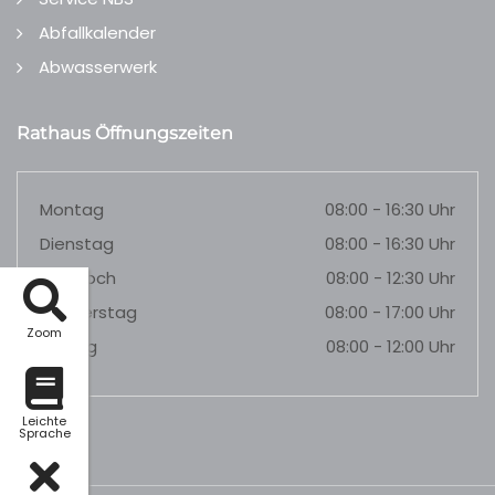
Abfallkalender
Abwasserwerk
Rathaus Öffnungszeiten
Montag
08:00 - 16:30 Uhr
Dienstag
08:00 - 16:30 Uhr
Mittwoch
08:00 - 12:30 Uhr
Donnerstag
08:00 - 17:00 Uhr
Zoom
Freitag
08:00 - 12:00 Uhr
Leichte
Sprache