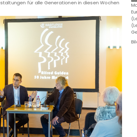
nstaltungen für alle Generationen in diesen Wochen
Ma
Eu
(L
(L
Ge
Bi