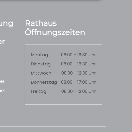
ung
Rathaus
Öffnungszeiten
r
Montag
08:00 - 16:30 Uhr
Dienstag
08:00 - 16:30 Uhr
Mittwoch
08:00 - 12:30 Uhr
er
Donnerstag
08:00 - 17:00 Uhr
rk
Freitag
08:00 - 12:00 Uhr