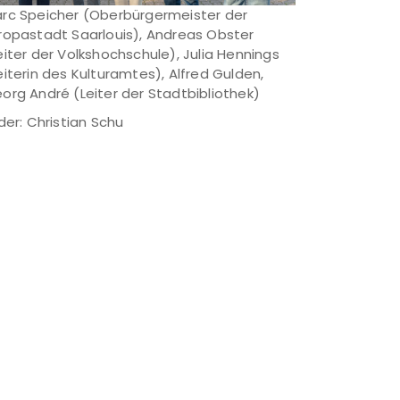
rc Speicher (Oberbürgermeister der
ropastadt Saarlouis), Andreas Obster
eiter der Volkshochschule), Julia Hennings
eiterin des Kulturamtes), Alfred Gulden,
org André (Leiter der Stadtbibliothek)
lder: Christian Schu