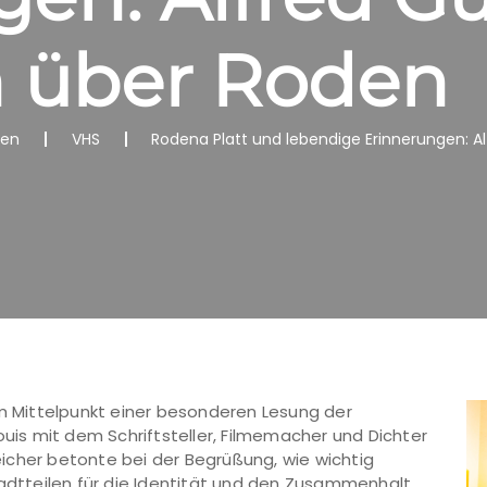
n über Roden
nen
VHS
Rodena Platt und lebendige Erinnerungen: Al
im Mittelpunkt einer besonderen Lesung der
ouis mit dem Schriftsteller, Filmemacher und Dichter
icher betonte bei der Begrüßung, wie wichtig
tadtteilen für die Identität und den Zusammenhalt