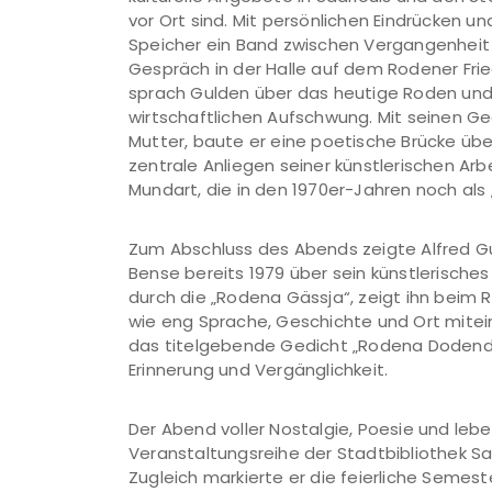
vor Ort sind. Mit persönlichen Eindrücken 
Speicher ein Band zwischen Vergangenheit
Gespräch in der Halle auf dem Rodener Fr
sprach Gulden über das heutige Roden und 
wirtschaftlichen Aufschwung. Mit seinen Ge
Mutter, baute er eine poetische Brücke übe
zentrale Anliegen seiner künstlerischen Arb
Mundart, die in den 1970er-Jahren noch als
Zum Abschluss des Abends zeigte Alfred G
Bense bereits 1979 über sein künstlerisches
durch die „Rodena Gässja“, zeigt ihn beim 
wie eng Sprache, Geschichte und Ort mitei
das titelgebende Gedicht „Rodena Dodendan
Erinnerung und Vergänglichkeit.
Der Abend voller Nostalgie, Poesie und lebe
Veranstaltungsreihe der Stadtbibliothek Sa
Zugleich markierte er die feierliche Semes