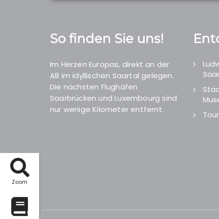
So finden Sie uns!
Ent
Ludw
Im Herzen Europas, direkt an der
Saar
A8 im idyllischen Saartal gelegen.
Die nächsten Flughäfen
Städ
Saarbrücken und Luxembourg sind
Mus
nur wenige Kilometer entfernt.
Tour
Zoom