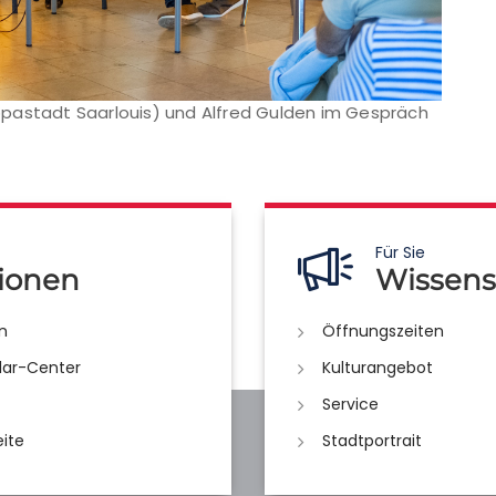
pastadt Saarlouis) und Alfred Gulden im Gespräch
Für Sie
ionen
Wissens
n
Öffnungszeiten
lar-Center
Kulturangebot
Service
eite
Stadtportrait