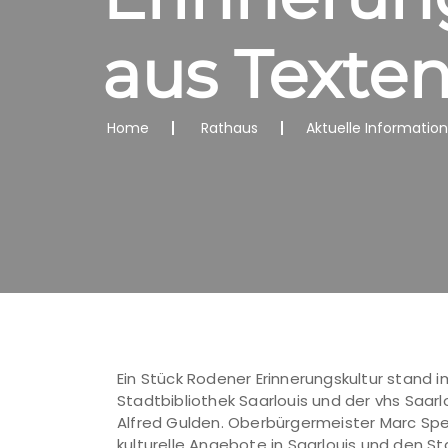
aus Texte
Home
Rathaus
Aktuelle Informatio
Ein Stück Rodener Erinnerungskultur stand 
Stadtbibliothek Saarlouis und der vhs Saarl
Alfred Gulden. Oberbürgermeister Marc Spe
kulturelle Angebote in Saarlouis und den S