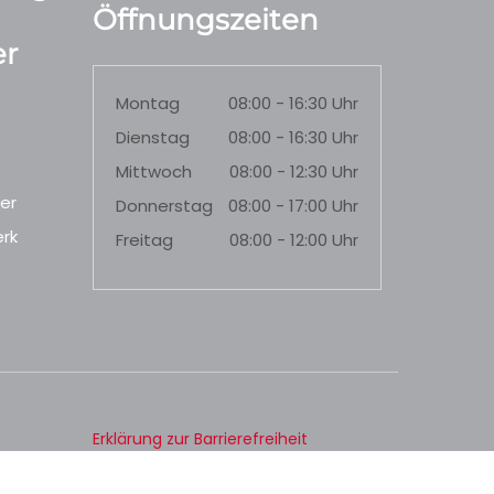
Öffnungszeiten
r
Montag
08:00 - 16:30 Uhr
Dienstag
08:00 - 16:30 Uhr
Mittwoch
08:00 - 12:30 Uhr
er
Donnerstag
08:00 - 17:00 Uhr
rk
Freitag
08:00 - 12:00 Uhr
Erklärung zur Barrierefreiheit
Datenschutz
Impressum