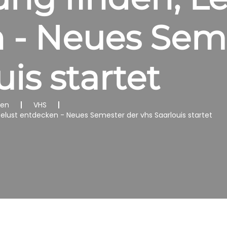
 - Neues Sem
uis startet
nen
VHS
elust entdecken - Neues Semester der vhs Saarlouis startet