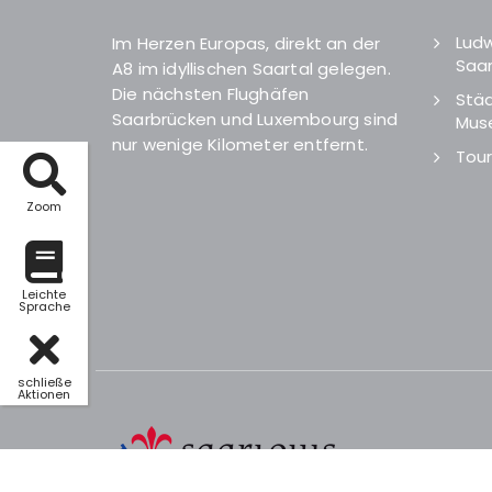
Ludw
Im Herzen Europas, direkt an der
Saar
A8 im idyllischen Saartal gelegen.
Die nächsten Flughäfen
Städ
Saarbrücken und Luxembourg sind
Mus
nur wenige Kilometer entfernt.
Tour
Zoom
Leichte
Sprache
schließe
Aktionen