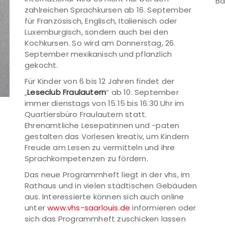
Ba
zahlreichen Sprachkursen ab 16. September
für Französisch, Englisch, Italienisch oder
Luxemburgisch, sondern auch bei den
Kochkursen. So wird am Donnerstag, 26.
September mexikanisch und pflanzlich
gekocht.
Für Kinder von 6 bis 12 Jahren findet der
„
Leseclub Fraulautern
“ ab 10. September
immer dienstags von 15.15 bis 16.30 Uhr im
Quartiersbüro Fraulautern statt.
Ehrenamtliche Lesepatinnen und -paten
gestalten das Vorlesen kreativ, um Kindern
Freude am Lesen zu vermitteln und ihre
Sprachkompetenzen zu fördern.
Das neue Programmheft liegt in der vhs, im
Rathaus und in vielen städtischen Gebäuden
aus. Interessierte können sich auch online
unter
www.vhs-saarlouis.de
informieren oder
sich das Programmheft zuschicken lassen