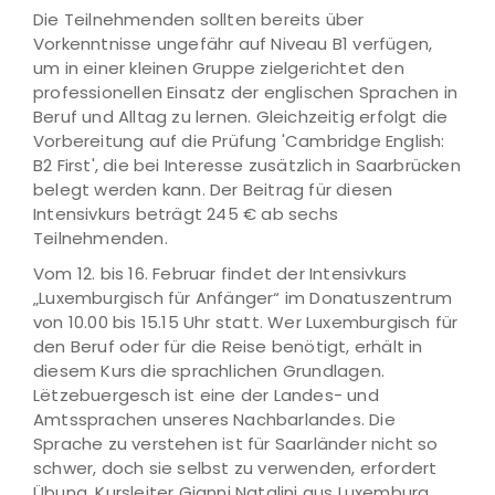
Die Teilnehmenden sollten bereits über
Vorkenntnisse ungefähr auf Niveau B1 verfügen,
um in einer kleinen Gruppe zielgerichtet den
professionellen Einsatz der englischen Sprachen in
Beruf und Alltag zu lernen. Gleichzeitig erfolgt die
Vorbereitung auf die Prüfung 'Cambridge English:
B2 First', die bei Interesse zusätzlich in Saarbrücken
belegt werden kann. Der Beitrag für diesen
Intensivkurs beträgt 245 € ab sechs
Teilnehmenden.
Vom 12. bis 16. Februar findet der Intensivkurs
„Luxemburgisch für Anfänger“ im Donatuszentrum
von 10.00 bis 15.15 Uhr statt. Wer Luxemburgisch für
den Beruf oder für die Reise benötigt, erhält in
diesem Kurs die sprachlichen Grundlagen.
Lëtzebuergesch ist eine der Landes- und
Amtssprachen unseres Nachbarlandes. Die
Sprache zu verstehen ist für Saarländer nicht so
schwer, doch sie selbst zu verwenden, erfordert
Übung. Kursleiter Gianni Natalini aus Luxemburg