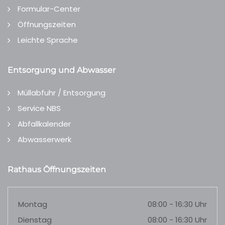
Formular-Center
Öffnungszeiten
Leichte Sprache
Entsorgung und Abwasser
Müllabfuhr / Entsorgung
Service NBS
Abfallkalender
Abwasserwerk
Rathaus Öffnungszeiten
Montag
08:00 - 16:30 Uhr
Dienstag
08:00 - 16:30 Uhr