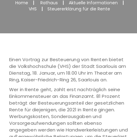
Home
Rathaus
Aktuelle Informationen
VHS
Steuererklärung für die Rente
Einen Vortrag zur Besteuerung von Renten bietet
die Volkshochschule (VHS) der Stadt Saarlouis am
Dienstag, 18. Januar, um 18.00 Uhr im Theater am
Ring, Kaiser-Friedrich-Ring 26, Saarlouis an.
Wer in Rente geht, zahlt erst nachträglich seine
Einkommensteuer an das Finanzamt. 81 Prozent
beträgt der Besteuerungsanteil der gesetzlichen
Rente für diejenigen, die 2021 in Rente gingen.
Werbungskosten, Sonderausgaben und
Vorsorgeaufwendungen sollten ebenso
angegeben werden wie Handwerkerleistungen und
außergewöhnliche Belastungen, um die Steuerlast