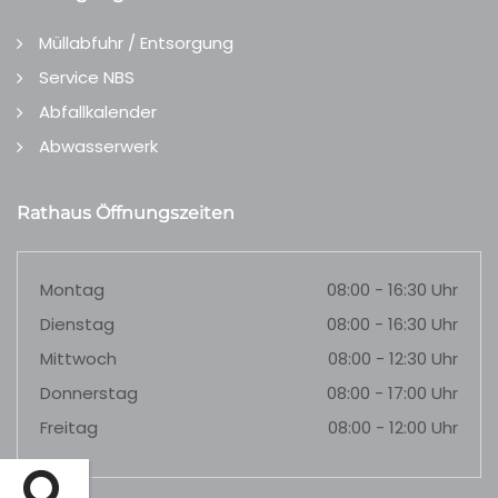
Müllabfuhr / Entsorgung
Service NBS
Abfallkalender
Abwasserwerk
Rathaus Öffnungszeiten
Montag
08:00 - 16:30 Uhr
Dienstag
08:00 - 16:30 Uhr
Mittwoch
08:00 - 12:30 Uhr
Donnerstag
08:00 - 17:00 Uhr
Freitag
08:00 - 12:00 Uhr