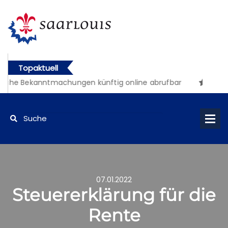
Topaktuell
iche Bekanntmachungen künftig online abrufbar
07.01.2022
Steuererklärung für die
Rente