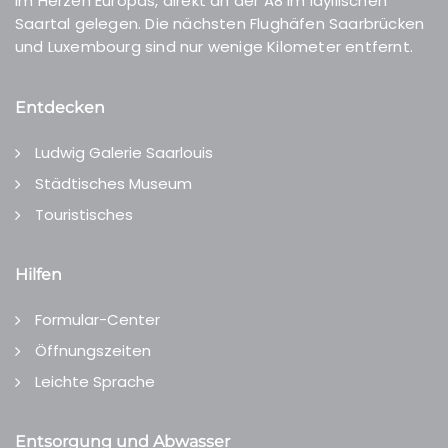
Im Herzen Europas, direkt an der A8 im idyllischen
Saartal gelegen. Die nächsten Flughäfen Saarbrücken
und Luxembourg sind nur wenige Kilometer entfernt.
Entdecken
Ludwig Galerie Saarlouis
Städtisches Museum
Touristisches
Hilfen
Formular-Center
Öffnungszeiten
Leichte Sprache
Entsorgung und Abwasser