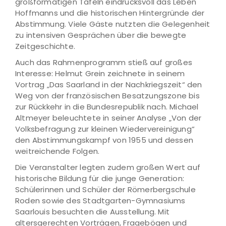
großformatigen Tafeln eindrucksvoll das Leben
Hoffmanns und die historischen Hintergründe der
Abstimmung. Viele Gäste nutzten die Gelegenheit
zu intensiven Gesprächen über die bewegte
Zeitgeschichte.
Auch das Rahmenprogramm stieß auf großes
Interesse: Helmut Grein zeichnete in seinem
Vortrag „Das Saarland in der Nachkriegszeit“ den
Weg von der französischen Besatzungszone bis
zur Rückkehr in die Bundesrepublik nach. Michael
Altmeyer beleuchtete in seiner Analyse „Von der
Volksbefragung zur kleinen Wiedervereinigung“
den Abstimmungskampf von 1955 und dessen
weitreichende Folgen.
Die Veranstalter legten zudem großen Wert auf
historische Bildung für die junge Generation:
Schülerinnen und Schüler der Römerbergschule
Roden sowie des Stadtgarten-Gymnasiums
Saarlouis besuchten die Ausstellung. Mit
altersgerechten Vorträgen, Fragebögen und