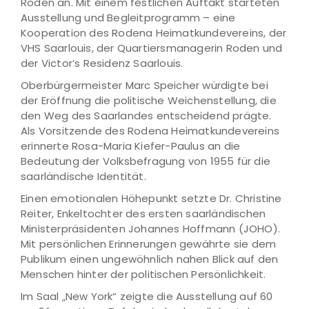
Roden an. Mit einem festlichen Auftakt starteten
Ausstellung und Begleitprogramm – eine
Kooperation des Rodena Heimatkundevereins, der
VHS Saarlouis, der Quartiersmanagerin Roden und
der Victor’s Residenz Saarlouis.
Oberbürgermeister Marc Speicher würdigte bei
der Eröffnung die politische Weichenstellung, die
den Weg des Saarlandes entscheidend prägte.
Als Vorsitzende des Rodena Heimatkundevereins
erinnerte Rosa-Maria Kiefer-Paulus an die
Bedeutung der Volksbefragung von 1955 für die
saarländische Identität.
Einen emotionalen Höhepunkt setzte Dr. Christine
Reiter, Enkeltochter des ersten saarländischen
Ministerpräsidenten Johannes Hoffmann (JOHO).
Mit persönlichen Erinnerungen gewährte sie dem
Publikum einen ungewöhnlich nahen Blick auf den
Menschen hinter der politischen Persönlichkeit.
Im Saal „New York“ zeigte die Ausstellung auf 60