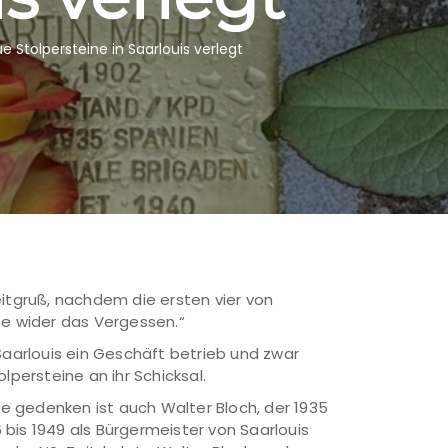
 Stolpersteine in Saarlouis verlegt
eitgruß, nachdem die ersten vier von
ne wider das Vergessen.“
Saarlouis ein Geschäft betrieb und zwar
persteine an ihr Schicksal.
e gedenken ist auch Walter Bloch, der 1935
bis 1949 als Bürgermeister von Saarlouis