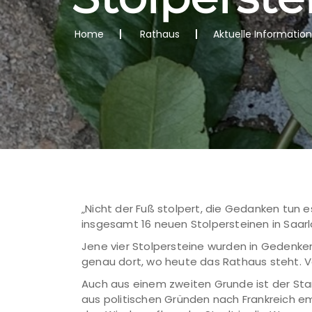
Home
Rathaus
Aktuelle Informatio
„Nicht der Fuß stolpert, die Gedanken tun 
insgesamt 16 neuen Stolpersteinen in Saarl
Jene vier Stolpersteine wurden in Gedenken
genau dort, wo heute das Rathaus steht. Vo
Auch aus einem zweiten Grunde ist der Sta
aus politischen Gründen nach Frankreich em