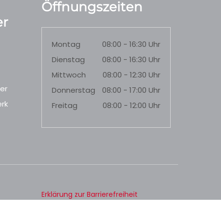
Öffnungszeiten
r
Montag
08:00 - 16:30 Uhr
Dienstag
08:00 - 16:30 Uhr
Mittwoch
08:00 - 12:30 Uhr
er
Donnerstag
08:00 - 17:00 Uhr
rk
Freitag
08:00 - 12:00 Uhr
Erklärung zur Barrierefreiheit
Datenschutz
Impressum