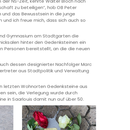
n der NS-Zeit, kehrte Walter Bloch nach
haft zu beteiligen“, hob OB Peter
 und das Bewusstsein in die junge
n und ich freue mich, dass sich auch so
 und Gymnasium am Stadtgarten die
hicksalen hinter den Gedenksteinen ein
n Personen bereitstellt, an die die neuen
uch dessen designierter Nachfolger Marc
ertreter aus Stadtpolitik und Verwaltung
hren letzten Wohnorten Gedenksteine aus
gen sein, die Verlegung wurde durch
ne in Saarlouis damit nun auf über 50.