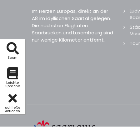
Ludw
Im Herzen Europas, direkt an der
Saar
A8 im idyllischen Saartal gelegen.
Die nächsten Flughäfen
Städ
Saarbrücken und Luxembourg sind
Mus
nur wenige Kilometer entfernt.
Tour
Zoom
Leichte
Sprache
schließe
Aktionen