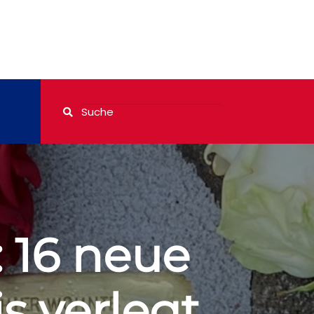
 16 neue
s verlegt