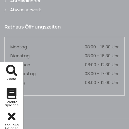
Abfallkalender
Abwasserwerk
Rathaus Öffnungszeiten
Montag
08:00 - 16:30 Uhr
Dienstag
08:00 - 16:30 Uhr
Mittwoch
08:00 - 12:30 Uhr
Donnerstag
08:00 - 17:00 Uhr
Zoom
Freitag
08:00 - 12:00 Uhr
Leichte
Sprache
schließe
Aktionen