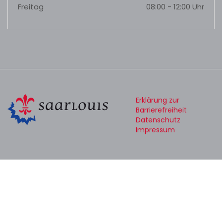
Freitag
08:00 - 12:00 Uhr
Erklärung zur
Barrierefreiheit
Datenschutz
Impressum