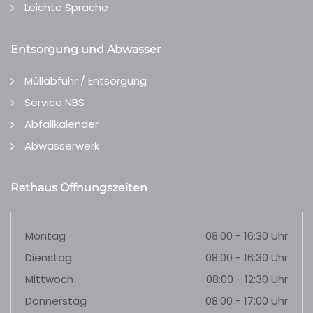
Leichte Sprache
Entsorgung und Abwasser
Müllabfuhr / Entsorgung
Service NBS
Abfallkalender
Abwasserwerk
Rathaus Öffnungszeiten
Montag
08:00 - 16:30 Uhr
Dienstag
08:00 - 16:30 Uhr
Mittwoch
08:00 - 12:30 Uhr
Donnerstag
08:00 - 17:00 Uhr