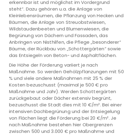
erkennbar ist und möglichst im Vordergrund
steht“. Dazu gehören u.a. die Anlage von
Kleinlebensräumen, die Pflanzung von Hecken und
Bäumen, die Anlage von Streuobstwiesen,
Wildstaudenbeeten und Blumenwiesen, die
Begrünung von Dächern und Fassaden, das
Anbringen von Nisthilfen, die Pflege „besonderer“
Bäume, der Rückbau von „Schottergärten“ sowie
das Entsiegeln von Beton- und Asphaltflächen.
Die Höhe der Förderung variiert je nach
Maßnahme. So werden Gehölzpflanzungen mit 50
% und viele andere Maßnahmen mit 25 % der
Kosten bezuschusst (maximal je 500 € pro
Maßnahme und Jahr). Werden Schottergärten
zurückgebaut oder Dächer extensiv begrünt,
bezuschusst die Stadt dies mit 10 €/m². Bei einer
intensiven Dachbegrünung und der Entsiegelung
von Flächen liegt die Förderung bei 20 €/m². Je
nach Maßnahme bestehen hier Obergrenzen
zwischen 500 und 3.000 € pro Maßnahme und