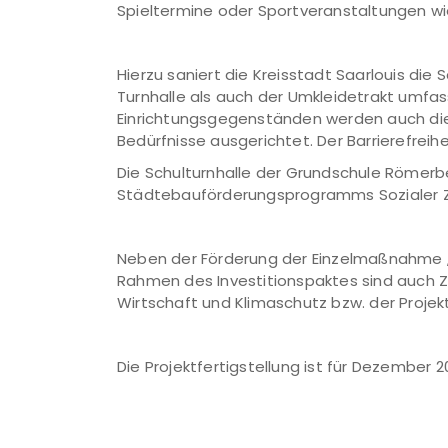
Spieltermine oder Sportveranstaltungen wi
Hierzu saniert die Kreisstadt Saarlouis di
Turnhalle als auch der Umkleidetrakt umf
Einrichtungsgegenständen werden auch die
Bedürfnisse ausgerichtet. Der Barrierefre
Die Schulturnhalle der Grundschule Römer
Städtebauförderungsprogramms Sozialer Z
Neben der Förderung der Einzelmaßnahme „
Rahmen des Investitionspaktes sind auch 
Wirtschaft und Klimaschutz bzw. der Proj
Die Projektfertigstellung ist für Dezember 