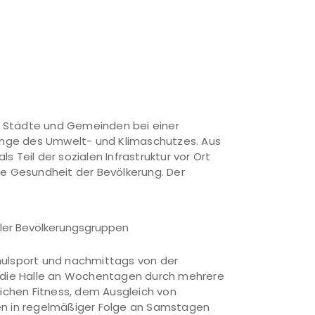
t Städte und Gemeinden bei einer
ange des Umwelt- und Klimaschutzes. Aus
 Teil der sozialen Infrastruktur vor Ort
ie Gesundheit der Bevölkerung. Der
ller Bevölkerungsgruppen
ulsport und nachmittags von der
 die Halle an Wochentagen durch mehrere
lichen Fitness, dem Ausgleich von
 in regelmäßiger Folge an Samstagen