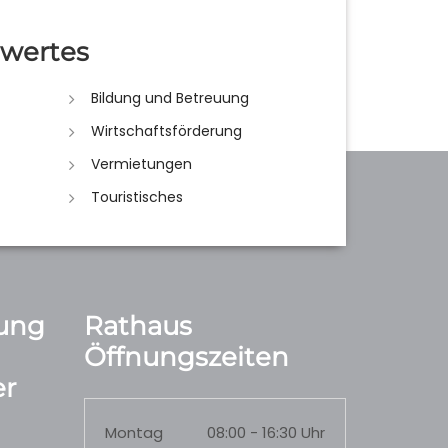
wertes
Bildung und Betreuung
Wirtschaftsförderung
Vermietungen
Touristisches
ung
Rathaus
Öffnungszeiten
r
Montag
08:00 - 16:30 Uhr