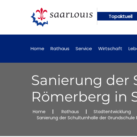
Topaktuell
Öffentliche Bekanntmachungen künftig online abrufbar
Home
Rathaus
Service
Wirtschaft
Leb
Sanierung der 
Römerberg in S
Home
Rathaus
Stadtentwicklung
Sanierung der Schulturnhalle der Grundschule 