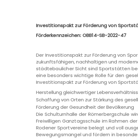
Investitionspakt zur Förderung von Sports
Förderkennzeichen: OBB14-SB-2022-47
Der Investitionspakt zur Förderung von Sp
zukunftsfähigen, nachhaltigen und modern
städtebaulicher Sicht sind Sportstätten bes
eine besonders wichtige Rolle für den gese
Investitionspakt zur Förderung von Sportstä
Herstellung gleichwertiger Lebensverhältnis
Schaffung von Orten zur Stärkung des gesel
Förderung der Gesundheit der Bevölkerung
Die Schulturnhalle der Römerbergschule w
Freiwilligen Ganztagsschule im Rahmen de
Rodener Sportvereine belegt und voll ausgel
Bewegungsmangel und fördern in besonde