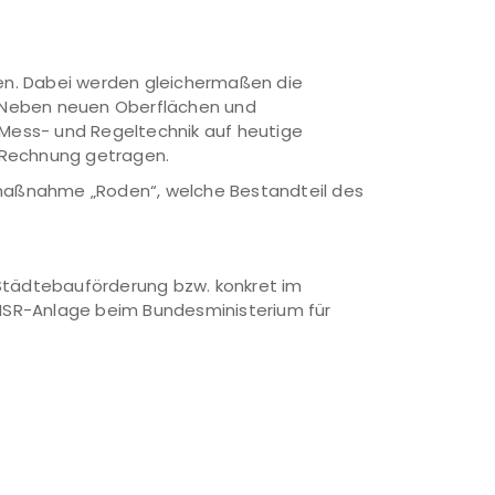
oden. Dabei werden gleichermaßen die
. Neben neuen Oberflächen und
Mess- und Regeltechnik auf heutige
d Rechnung getragen.
tmaßnahme „Roden“, welche Bestandteil des
Städtebauförderung bzw. konkret im
MSR-Anlage beim Bundesministerium für