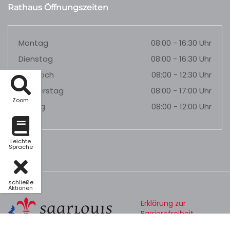
Rathaus Öffnungszeiten
Montag
08:00 - 16:30 Uhr
Dienstag
08:00 - 16:30 Uhr
Mittwoch
08:00 - 12:30 Uhr
Donnerstag
08:00 - 17:00 Uhr
Zoom
Freitag
08:00 - 12:00 Uhr
Leichte
Sprache
schließe
Aktionen
Erklärung zur
Barrierefreiheit
Datenschutz