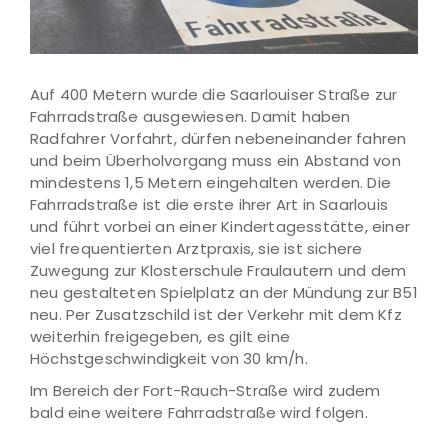
Auf 400 Metern wurde die Saarlouiser Straße zur
Fahrradstraße ausgewiesen. Damit haben
Radfahrer Vorfahrt, dürfen nebeneinander fahren
und beim Überholvorgang muss ein Abstand von
mindestens 1,5 Metern eingehalten werden. Die
Fahrradstraße ist die erste ihrer Art in Saarlouis
und führt vorbei an einer Kindertagesstätte, einer
viel frequentierten Arztpraxis, sie ist sichere
Zuwegung zur Klosterschule Fraulautern und dem
neu gestalteten Spielplatz an der Mündung zur B51
neu. Per Zusatzschild ist der Verkehr mit dem Kfz
weiterhin freigegeben, es gilt eine
Höchstgeschwindigkeit von 30 km/h.
Im Bereich der Fort-Rauch-Straße wird zudem
bald eine weitere Fahrradstraße wird folgen.