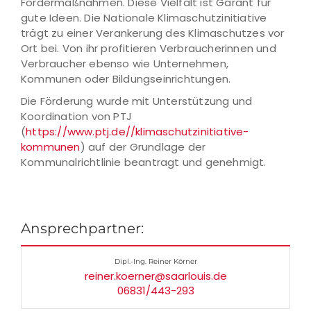
Fördermaßnahmen. Diese Vielfalt ist Garant für
gute Ideen. Die Nationale Klimaschutzinitiative
trägt zu einer Verankerung des Klimaschutzes vor
Ort bei. Von ihr profitieren Verbraucherinnen und
Verbraucher ebenso wie Unternehmen,
Kommunen oder Bildungseinrichtungen.
Die Förderung wurde mit Unterstützung und
Koordination von PTJ
(
https://www.ptj.de//klimaschutzinitiative-
kommunen
) auf der Grundlage der
Kommunalrichtlinie beantragt und genehmigt.
Ansprechpartner:
Dipl.-Ing. Reiner Körner
reiner.koerner@saarlouis.de
06831/443-293