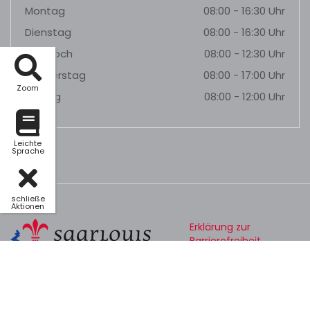
Montag
08:00 - 16:30 Uhr
Dienstag
08:00 - 16:30 Uhr
Mittwoch
08:00 - 12:30 Uhr
Donnerstag
08:00 - 17:00 Uhr
Zoom
Freitag
08:00 - 12:00 Uhr
Leichte
Sprache
schließe
Aktionen
Erklärung zur
Barrierefreiheit
Datenschutz
Impressum