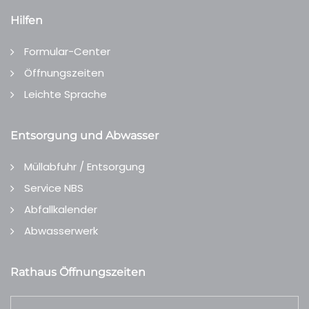
Hilfen
Formular-Center
Öffnungszeiten
Leichte Sprache
Entsorgung und Abwasser
Müllabfuhr / Entsorgung
Service NBS
Abfallkalender
Abwasserwerk
Rathaus Öffnungszeiten