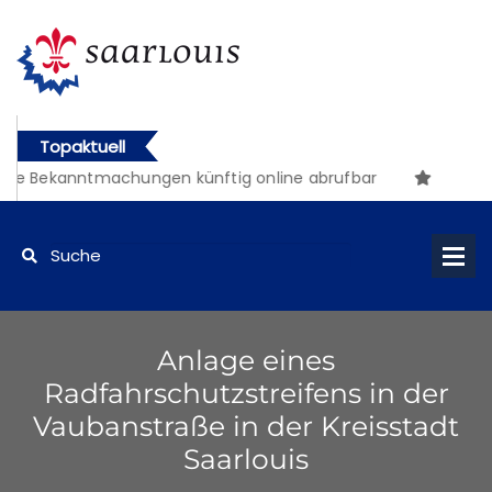
Topaktuell
he Bekanntmachungen künftig online abrufbar
Anlage eines
Radfahrschutzstreifens in der
Vaubanstraße in der Kreisstadt
Saarlouis