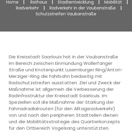
Home
Rathaus
Stadtentwicklung
Mobilität
Radverkehr
Radverkehr in der Vaubanstraße
Schutzstreifen Vaubanstraße
Die Kreisstadt Saarlouis hat in der Vaubanstraße
im Bereich zwischen Einmündung Wallerfanger
Straße und Knotenpunkt Luxemburger Ring/Anton-
Merziger-Ring die Fahrbahn beidseitig mit
Radschutzstreifen ausstatten. Ziel und Zweck der
Maßnahme ist allgemein die Verbesse­rung der
Radinfrastruktur der Kreisstadt Saarlouis. Im
Speziellen soll die Maßnahme der Stärkung der
Fahrradradialrouten (für den Alltagsradverkehr)
von und nach den periphe­ren Stadtteilen dienen
und die Mobilitätsstrategie des Quartierkonzepts
für den Ortbereich Vogelsang unterstützten.