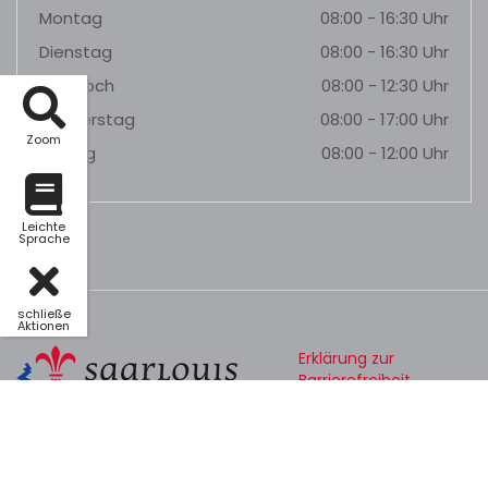
Montag
08:00 - 16:30 Uhr
Dienstag
08:00 - 16:30 Uhr
Mittwoch
08:00 - 12:30 Uhr
Donnerstag
08:00 - 17:00 Uhr
Zoom
Freitag
08:00 - 12:00 Uhr
Leichte
Sprache
schließe
Aktionen
Erklärung zur
Barrierefreiheit
Datenschutz
Impressum