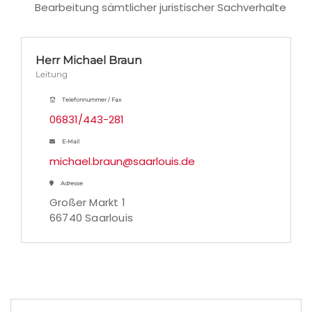
Bearbeitung sämtlicher juristischer Sachverhalte
Herr Michael Braun
Leitung
Telefonnummer / Fax
06831/443-281
E-Mail
michael.braun@saarlouis.de
Adresse
Großer Markt 1
66740 Saarlouis