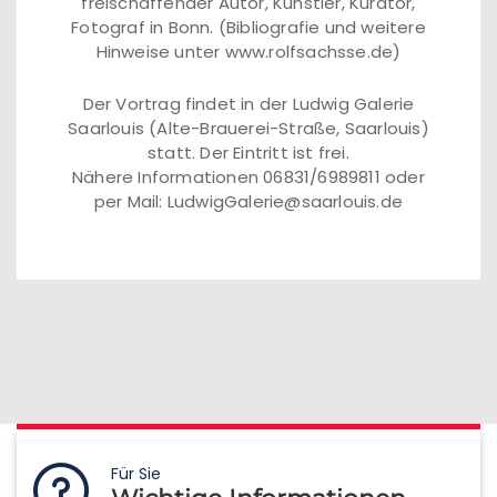
freischaffender Autor, Künstler, Kurator,
Fotograf in Bonn. (Bibliografie und weitere
Hinweise unter www.rolfsachsse.de)
Der Vortrag findet in der Ludwig Galerie
Saarlouis (Alte-Brauerei-Straße, Saarlouis)
statt. Der Eintritt ist frei.
Nähere Informationen 06831/6989811 oder
per Mail: LudwigGalerie@saarlouis.de
Für Sie