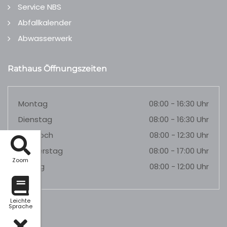
Service NBS
Abfallkalender
Abwasserwerk
Rathaus Öffnungszeiten
Montag
08:00 - 16:30 Uhr
Dienstag
08:00 - 16:30 Uhr
Mittwoch
08:00 - 12:30 Uhr
Donnerstag
08:00 - 17:00 Uhr
Zoom
Freitag
08:00 - 12:00 Uhr
Leichte
Sprache