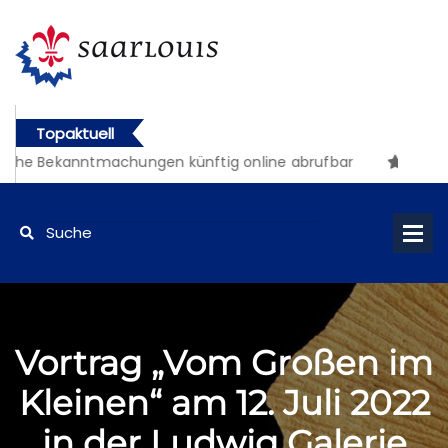
Topaktuell
iche Bekanntmachungen künftig online abrufbar
Vortrag „Vom Großen im
Kleinen“ am 12. Juli 2022
in der Ludwig Galerie