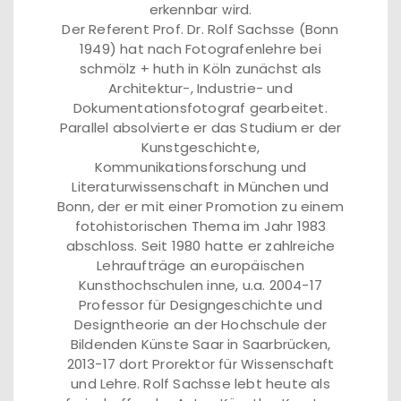
erkennbar wird.
Der Referent Prof. Dr. Rolf Sachsse (Bonn
1949) hat nach Fotografenlehre bei
schmölz + huth in Köln zunächst als
Architektur-, Industrie- und
Dokumentationsfotograf gearbeitet.
Parallel absolvierte er das Studium er der
Kunstgeschichte,
Kommunikationsforschung und
Literaturwissenschaft in München und
Bonn, der er mit einer Promotion zu einem
fotohistorischen Thema im Jahr 1983
abschloss. Seit 1980 hatte er zahlreiche
Lehraufträge an europäischen
Kunsthochschulen inne, u.a. 2004-17
Professor für Designgeschichte und
Designtheorie an der Hochschule der
Bildenden Künste Saar in Saarbrücken,
2013-17 dort Prorektor für Wissenschaft
und Lehre. Rolf Sachsse lebt heute als