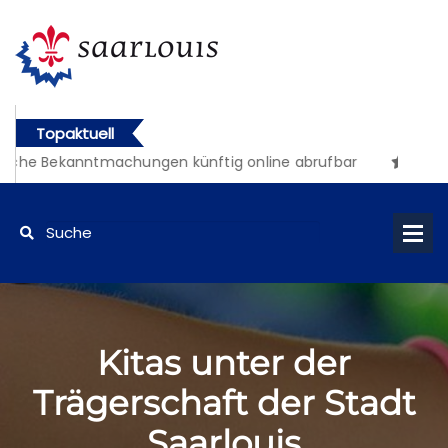
Topaktuell
iche Bekanntmachungen künftig online abrufbar
Kitas unter der
Trägerschaft der Stadt
Saarlouis