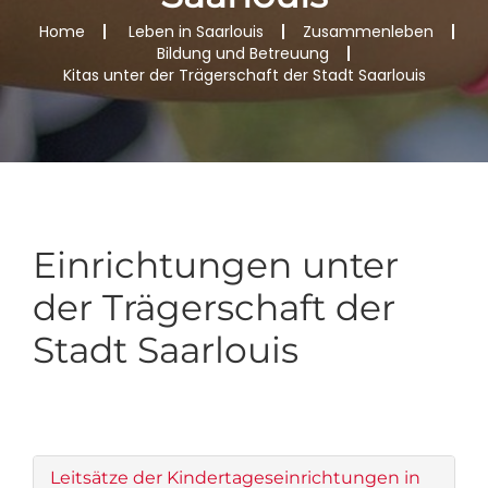
Home
Leben in Saarlouis
Zusammenleben
Bildung und Betreuung
Kitas unter der Trägerschaft der Stadt Saarlouis
Einrichtungen unter
der Trägerschaft der
Stadt Saarlouis
Leitsätze der Kindertageseinrichtungen in