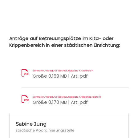
Anträge auf Betreuungsplätze im Kita- oder
Krippenbereich in einer städtischen Einrichtung:
Zentraler Antrag Auf Betreuungsplatz Kitabereich
Größe 0,169 MB | Art: pdf
Zentraler Antrag Auf Betreuungsplatz Krippenbereich (1)
Größe 0,170 MB | Art: pdf
Sabine Jung
städtische Koordinierungsstelle