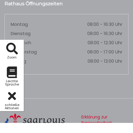
Rathaus Öffnungszeiten
Montag
08:00 - 16:30 Uhr
Dienstag
08:00 - 16:30 Uhr
Mittwoch
08:00 - 12:30 Uhr
Donnerstag
08:00 - 17:00 Uhr
Zoom
Freitag
08:00 - 12:00 Uhr
Leichte
Sprache
schließe
Aktionen
Erklärung zur
Barrierefreiheit
Datenschutz