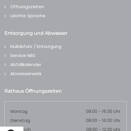
Öffnungszeiten
Leichte Sprache
Entsorgung und Abwasser
Müllabfuhr / Entsorgung
Service NBS
Abfallkalender
Abwasserwerk
Rathaus Öffnungszeiten
Montag
08:00 - 16:30 Uhr
Dienstag
08:00 - 16:30 Uhr
Mittwoch
08:00 - 12:30 Uhr