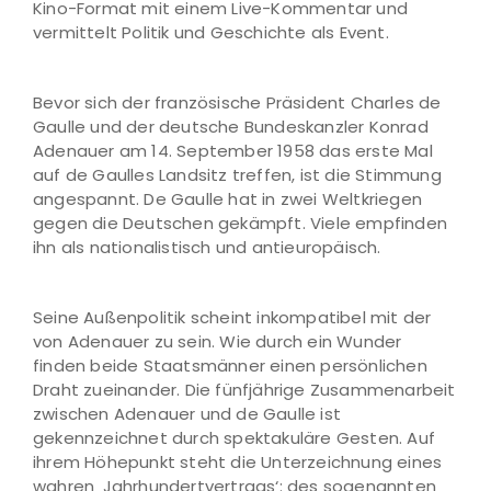
Kino-Format mit einem Live-Kommentar und
vermittelt Politik und Geschichte als Event.
Bevor sich der französische Präsident Charles de
Gaulle und der deutsche Bundeskanzler Konrad
Adenauer am 14. September 1958 das erste Mal
auf de Gaulles Landsitz treffen, ist die Stimmung
angespannt. De Gaulle hat in zwei Weltkriegen
gegen die Deutschen gekämpft. Viele empfinden
ihn als nationalistisch und antieuropäisch.
Seine Außenpolitik scheint inkompatibel mit der
von Adenauer zu sein. Wie durch ein Wunder
finden beide Staatsmänner einen persönlichen
Draht zueinander. Die fünfjährige Zusammenarbeit
zwischen Adenauer und de Gaulle ist
gekennzeichnet durch spektakuläre Gesten. Auf
ihrem Höhepunkt steht die Unterzeichnung eines
wahren ‚Jahrhundertvertrags‘: des sogenannten