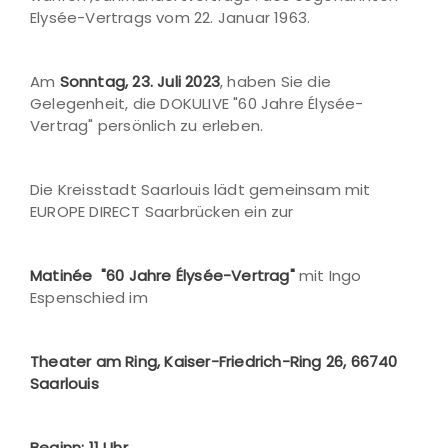
Elysée-Vertrags vom 22. Januar 1963.
Am
Sonntag, 23. Juli 2023
, haben Sie die
Gelegenheit, die DOKULIVE "60 Jahre Élysée-
Vertrag" persönlich zu erleben.
Die Kreisstadt Saarlouis lädt gemeinsam mit
EUROPE DIRECT Saarbrücken ein zur
Matinée "60 Jahre Élysée-Vertrag"
mit Ingo
Espenschied im
Theater am Ring, Kaiser-Friedrich-Ring 26, 66740
Saarlouis
Beginn: 11 Uhr