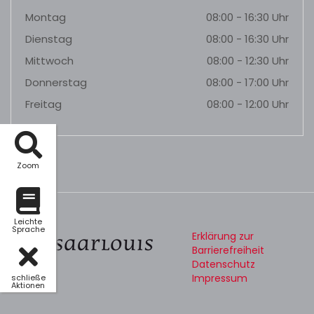
Montag
08:00 - 16:30 Uhr
Dienstag
08:00 - 16:30 Uhr
Mittwoch
08:00 - 12:30 Uhr
Donnerstag
08:00 - 17:00 Uhr
Freitag
08:00 - 12:00 Uhr
Zoom
Leichte
Sprache
Erklärung zur
Barrierefreiheit
Datenschutz
Impressum
schließe
Aktionen