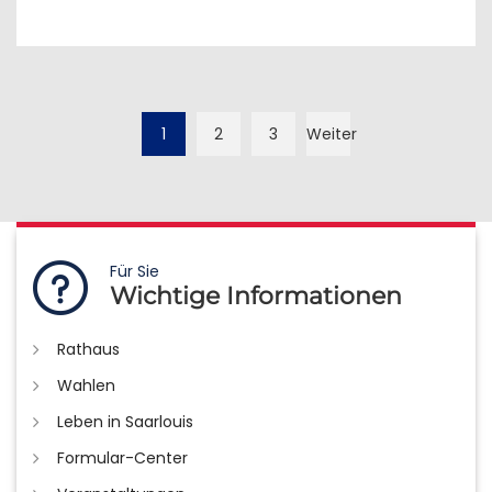
1
2
3
Weiter
Für Sie
Wichtige Informationen
Rathaus
Wahlen
Leben in Saarlouis
Formular-Center