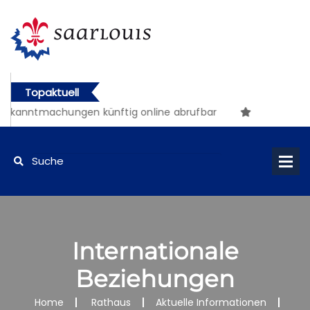
Topaktuell
kanntmachungen künftig online abrufbar
Internationale
Beziehungen
Home
Rathaus
Aktuelle Informationen