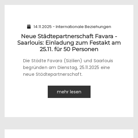
14.11.2025 - Internationale Beziehungen
Neue Städtepartnerschaft Favara -
Saarlouis: Einladung zum Festakt am
25.11. für 50 Personen
Die Städte Favara (Sizilien) und Saarlouis
begründen am Dienstag, 25.11.2025 eine
neue Städtepartnerschaft.
mehr lesen