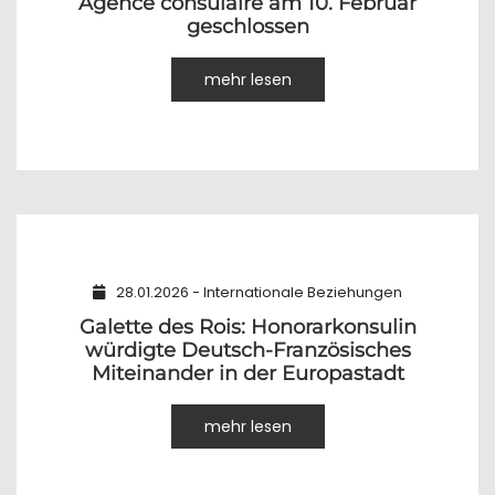
Agence consulaire am 10. Februar
geschlossen
mehr lesen
28.01.2026 - Internationale Beziehungen
Galette des Rois: Honorarkonsulin
würdigte Deutsch-Französisches
Miteinander in der Europastadt
mehr lesen