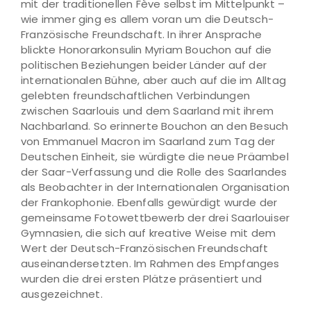
mit der traditionellen Fève selbst im Mittelpunkt –
wie immer ging es allem voran um die Deutsch-
Französische Freundschaft. In ihrer Ansprache
blickte Honorarkonsulin Myriam Bouchon auf die
politischen Beziehungen beider Länder auf der
internationalen Bühne, aber auch auf die im Alltag
gelebten freundschaftlichen Verbindungen
zwischen Saarlouis und dem Saarland mit ihrem
Nachbarland. So erinnerte Bouchon an den Besuch
von Emmanuel Macron im Saarland zum Tag der
Deutschen Einheit, sie würdigte die neue Präambel
der Saar-Verfassung und die Rolle des Saarlandes
als Beobachter in der Internationalen Organisation
der Frankophonie. Ebenfalls gewürdigt wurde der
gemeinsame Fotowettbewerb der drei Saarlouiser
Gymnasien, die sich auf kreative Weise mit dem
Wert der Deutsch-Französischen Freundschaft
auseinandersetzten. Im Rahmen des Empfanges
wurden die drei ersten Plätze präsentiert und
ausgezeichnet.