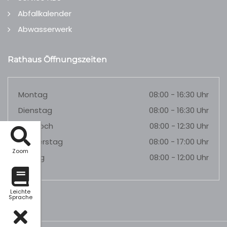
Abfallkalender
Abwasserwerk
Rathaus Öffnungszeiten
Montag
08:00 - 16:30 Uhr
Dienstag
08:00 - 16:30 Uhr
Mittwoch
08:00 - 12:30 Uhr
Donnerstag
08:00 - 17:00 Uhr
Zoom
Freitag
08:00 - 12:00 Uhr
Leichte
Sprache