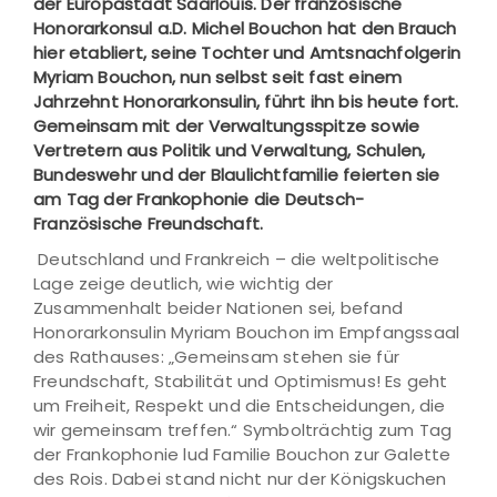
der Europastadt Saarlouis. Der französische
Honorarkonsul a.D. Michel Bouchon hat den Brauch
hier etabliert, seine Tochter und Amtsnachfolgerin
Myriam Bouchon, nun selbst seit fast einem
Jahrzehnt Honorarkonsulin, führt ihn bis heute fort.
Gemeinsam mit der Verwaltungsspitze sowie
Vertretern aus Politik und Verwaltung, Schulen,
Bundeswehr und der Blaulichtfamilie feierten sie
am Tag der Frankophonie die Deutsch-
Französische Freundschaft.
Deutschland und Frankreich – die weltpolitische
Lage zeige deutlich, wie wichtig der
Zusammenhalt beider Nationen sei, befand
Honorarkonsulin Myriam Bouchon im Empfangssaal
des Rathauses: „Gemeinsam stehen sie für
Freundschaft, Stabilität und Optimismus! Es geht
um Freiheit, Respekt und die Entscheidungen, die
wir gemeinsam treffen.“ Symbolträchtig zum Tag
der Frankophonie lud Familie Bouchon zur Galette
des Rois. Dabei stand nicht nur der Königskuchen