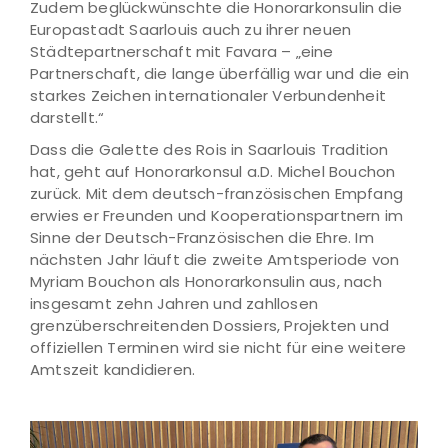
Zudem beglückwünschte die Honorarkonsulin die
Europastadt Saarlouis auch zu ihrer neuen
Städtepartnerschaft mit Favara – „eine
Partnerschaft, die lange überfällig war und die ein
starkes Zeichen internationaler Verbundenheit
darstellt.“
Dass die Galette des Rois in Saarlouis Tradition
hat, geht auf Honorarkonsul a.D. Michel Bouchon
zurück. Mit dem deutsch-französischen Empfang
erwies er Freunden und Kooperationspartnern im
Sinne der Deutsch-Französischen die Ehre. Im
nächsten Jahr läuft die zweite Amtsperiode von
Myriam Bouchon als Honorarkonsulin aus, nach
insgesamt zehn Jahren und zahllosen
grenzüberschreitenden Dossiers, Projekten und
offiziellen Terminen wird sie nicht für eine weitere
Amtszeit kandidieren.