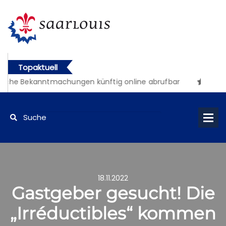
Topaktuell
iche Bekanntmachungen künftig online abrufbar
18.11.2022
Gastgeber gesucht! Die
„Irréductibles“ kommen