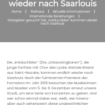
wieder nach Saarlouis
Home
Rathaus
Aktuelle Informationen
Internationale Beziehungen
Gastgeber gesucht! Die „Irréductibles“ kommen wieder
nach Saarlouis
Die „Irréductibles“ (Die „Unbezwingbaren“), die
junge Fanfare mit Chor des Lycée Aristide Briand
aus Saint-Nazaire, kommen endlich wieder nach
Saarlouis. Nach der fulminanten Premiere der
Formation im Jahr 2019 besuchen die Musikerinnen
und Musiker vom 5. bis 9. Dezember erneut unsere
Stadt, um eine Serie von Konzerten zu geben. Und
wer schon einmal dabei war, weiß, wie hörens-
aber auch sehenswert diese ungewöhnlichen