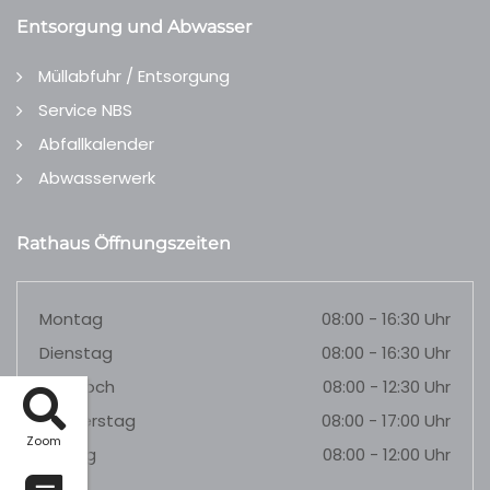
Entsorgung und Abwasser
Müllabfuhr / Entsorgung
Service NBS
Abfallkalender
Abwasserwerk
Rathaus Öffnungszeiten
Montag
08:00 - 16:30 Uhr
Dienstag
08:00 - 16:30 Uhr
Mittwoch
08:00 - 12:30 Uhr
Donnerstag
08:00 - 17:00 Uhr
Zoom
Freitag
08:00 - 12:00 Uhr