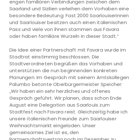
engen familiären Verbindungen zwischen dem
Saarland und Sizilien verleihen dem Vorhaben eine
besondere Bedeutung: Fast 2000 Saarlouiserinnen
und Saarlouiser besitzen auch einen italienischen
Pass und viele von ihnen stammen aus Favara
oder haben familiäre Wurzeln in dieser Stadt.“
Die Idee einer Partnerschaft mit Favara wurde im
Stadtrat einstimmig beschlossen. Die
Stadtverordneten begrüßen das Vorhaben und
unterstützen die nun beginnenden konkreten
Planungen. Im Gespräch mit seinem Amtskollegen
Palumbo betonte Oberbürgermeister Speicher:
„Wir haben ein sehr herzliches und offenes
Gespräch geführt. Wir planen, dass schon Ende
August eine Delegation aus Saarlouis zum
Stadtfest nach Favara reist. Gleichzeitig habe ich
unsere italienischen Freunde zum Saarlouiser
Weihnachtsmarkt eingeladen. Unser
gemeinsames Ziel ist es, den
Partnerschaftsvertrag noch im Dezember zu