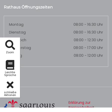
Rathaus Öffnungszeiten
Montag
08:00 - 16:30 Uhr
Dienstag
08:00 - 16:30 Uhr
Mittwoch
08:00 - 12:30 Uhr
Donnerstag
08:00 - 17:00 Uhr
Zoom
Freitag
08:00 - 12:00 Uhr
Leichte
Sprache
schließe
Aktionen
Erklärung zur
Barrierefreiheit