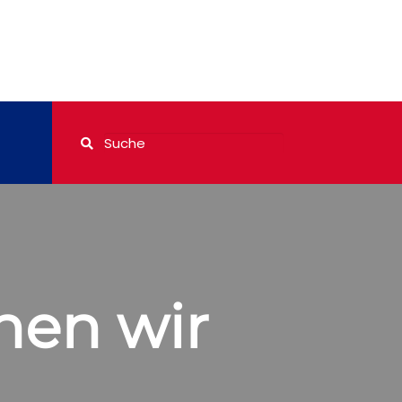
nnen wir