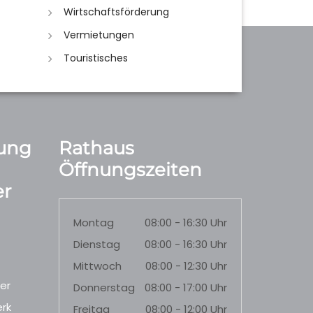
Wirtschaftsförderung
Vermietungen
Touristisches
ung
Rathaus
Öffnungszeiten
r
Montag
08:00 - 16:30 Uhr
Dienstag
08:00 - 16:30 Uhr
Mittwoch
08:00 - 12:30 Uhr
er
Donnerstag
08:00 - 17:00 Uhr
rk
Freitag
08:00 - 12:00 Uhr