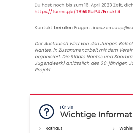
Du hast noch bis zum 16. April 2023 Zeit, di
https://forms.gle/TB9iRSbiP47Emokh9
Kontakt bei allen Fragen : ines.zerrouqa@s
Der Austausch wird von den Jungen Botsch
Nantes, in Zusammenarbeit mit dem Verein
organisiert. Die Städte Nantes und Saarb
Jugendwerk) anlässlich des 60-jährigen J
Projekt .
Für Sie
Wichtige Informat
Rathaus
Wahle