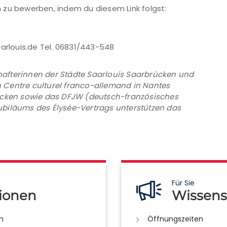
ch zu bewerben, indem du diesem Link folgst:
aarlouis.de Tel. 06831/443-548
afterinnen der Städte Saarlouis Saarbrücken und
 Centre culturel franco-allemand in Nantes
rücken sowie das DFJW (deutsch-französisches
ubiläums des Élysée-Vertrags unterstützen das
Für Sie
ionen
Wissens
n
Öffnungszeiten