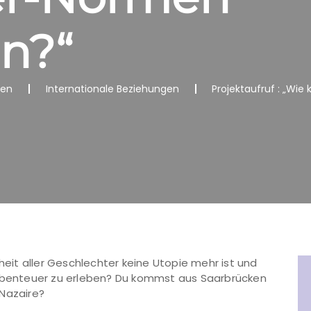
n?“
nen
Internationale Beziehungen
Projektaufruf : „Wi
hheit aller Geschlechter keine Utopie mehr ist und
 Abenteuer zu erleben? Du kommst aus Saarbrücken
-Nazaire?