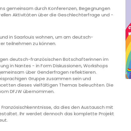
t uns gemeinsam durch Konferenzen, Begegnungen
rellen Aktivitäten über die Geschlechterfrage und -
n und in Saarlouis wohnen, um am deutsch-
r teilnehmen zu können.
jungen deutsch-französischen Botschafterinnen im
g in Nantes - in Form Diskussionen, Workshops
r gemeinsam über Genderfragen reflektieren.
weisprachigen Gruppe zusammen sein und
cetten dieses vielfältigen Themas beleuchten. Die
n vom DFJW übernommen.
de Französischkenntnisse, da dies den Austausch mit
staltet. Ihr werdet dennoch das komplette Projekt
eut.