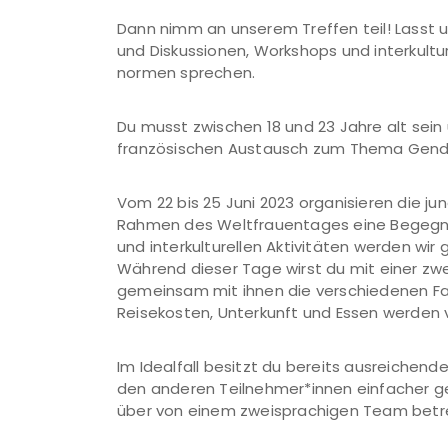
Dann nimm an unserem Treffen teil! Lass
und Diskussionen, Workshops und interkultu
normen sprechen.
Du musst zwischen 18 und 23 Jahre alt sei
französischen Austausch zum Thema Gende
Vom 22 bis 25 Juni 2023 organisieren die 
Rahmen des Weltfrauentages eine Begegnun
und interkulturellen Aktivitäten werden wi
Während dieser Tage wirst du mit einer z
gemeinsam mit ihnen die verschiedenen Fa
Reisekosten, Unterkunft und Essen werde
Im Idealfall besitzt du bereits ausreichen
den anderen Teilnehmer*innen einfacher ge
über von einem zweisprachigen Team betr