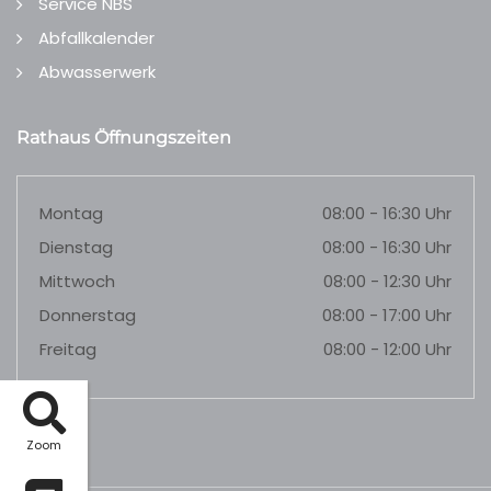
Service NBS
Abfallkalender
Abwasserwerk
Rathaus Öffnungszeiten
Montag
08:00 - 16:30 Uhr
Dienstag
08:00 - 16:30 Uhr
Mittwoch
08:00 - 12:30 Uhr
Donnerstag
08:00 - 17:00 Uhr
Freitag
08:00 - 12:00 Uhr
Zoom