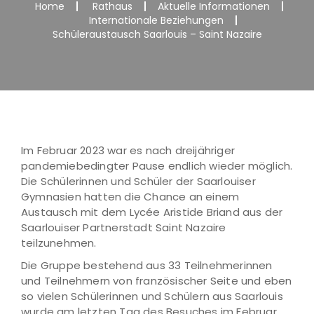
Home
Rathaus
Aktuelle Informationen
Internationale Beziehungen
Schüleraustausch Saarlouis – Saint Nazaire
Im Februar 2023 war es nach dreijähriger
pandemiebedingter Pause endlich wieder möglich.
Die Schülerinnen und Schüler der Saarlouiser
Gymnasien hatten die Chance an einem
Austausch mit dem Lycée Aristide Briand aus der
Saarlouiser Partnerstadt Saint Nazaire
teilzunehmen.
Die Gruppe bestehend aus 33 Teilnehmerinnen
und Teilnehmern von französischer Seite und eben
so vielen Schülerinnen und Schülern aus Saarlouis
wurde am letzten Tag des Besuches im Februar