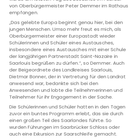
von Oberbürgermeister Peter Demmer im Rathaus
empfangen.
„Das gelebte Europa beginnt genau hier, bei den
jungen Menschen. Umso mehr freut es mich, als
Oberbürgermeister einer Europastadt wieder
Schülerinnen und Schüler eines Austausches,
insbesondere eines Austausches mit einer Schule
der langjährigen Partnerstadt Saint-Nazaire in
Saarlouis begrüßen zu dürfen.“, so Demmer. Auch
der Beigeordnete des Landkreises Saarlouis,
Dietmar Bonner, der in Vertretung für den Landrat
anwesend war, bedankte sich bei den
Anwesenden und lobte die Teilnehmerinnen und
Teilnehmer für ihr Engagement in der Sache.
Die Schülerinnen und Schüler hatten in den Tagen
zuvor ein buntes Programm erlebt, das sie durch
einen großen Teil des Saarlandes führte. So
wurden Führungen im Saarbrücker Schloss oder
auch eine Exkursion zur Saarschleife gemacht.