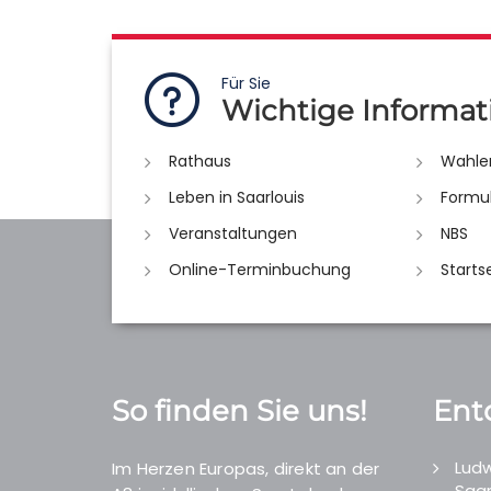
Für Sie
Wichtige Informat
Rathaus
Wahle
Leben in Saarlouis
Formu
Veranstaltungen
NBS
Online-Terminbuchung
Starts
So finden Sie uns!
Ent
Ludw
Im Herzen Europas, direkt an der
Saar