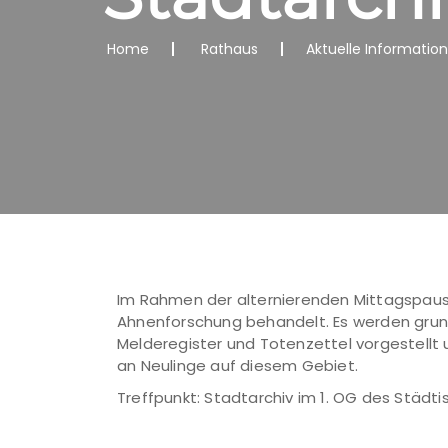
Home
Rathaus
Aktuelle Informatio
Im Rahmen der alternierenden Mittagspause
Ahnenforschung behandelt. Es werden gru
Melderegister und Totenzettel vorgestellt 
an Neulinge auf diesem Gebiet.
Treffpunkt: Stadtarchiv im 1. OG des Städti