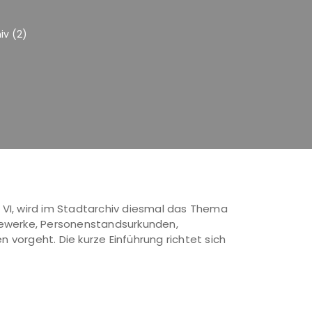
iv (2)
 VI, wird im Stadtarchiv diesmal das Thema
ewerke, Personenstandsurkunden,
vorgeht. Die kurze Einführung richtet sich