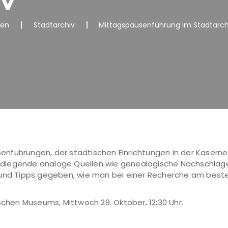
nen
Stadtarchiv
Mittagspausenführung im Stadtarch
nführungen, der städtischen Einrichtungen in der Kaserne
ndlegende analoge Quellen wie genealogische Nachschlag
und Tipps gegeben, wie man bei einer Recherche am besten 
schen Museums, Mittwoch 29. Oktober, 12:30 Uhr.