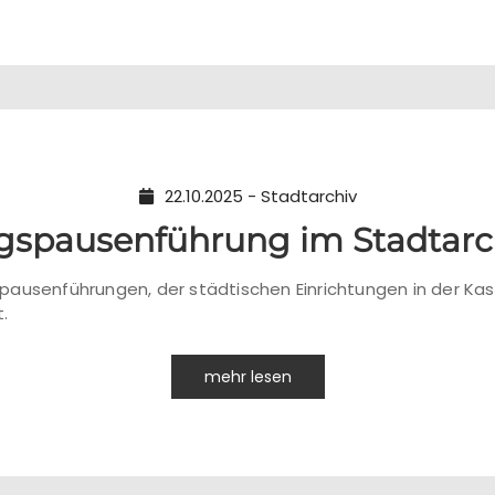
22.10.2025 - Stadtarchiv
gspausenführung im Stadtarch
ausenführungen, der städtischen Einrichtungen in der Kase
.
mehr lesen