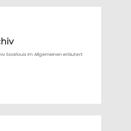
hiv
v Saarlouis im Allgemeinen erläutert