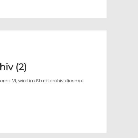
iv (2)
rne VI, wird im Stadtarchiv diesmal