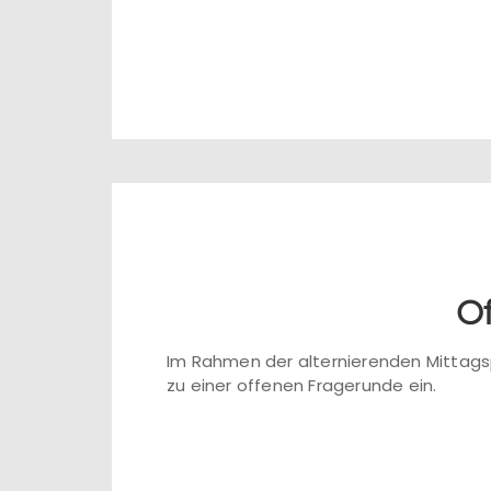
Of
Im Rahmen der alternierenden Mittagsp
zu einer offenen Fragerunde ein.