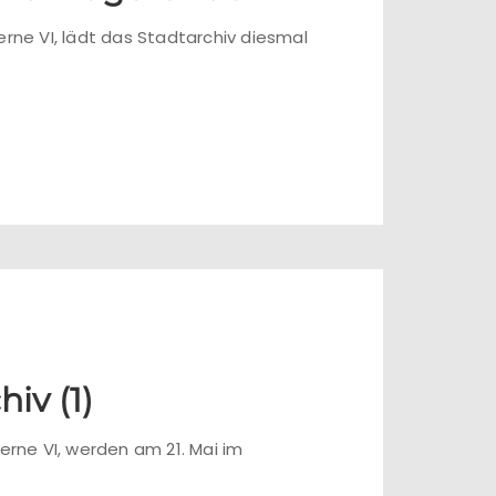
rne VI, lädt das Stadtarchiv diesmal
iv (1)
rne VI, werden am 21. Mai im