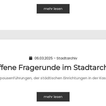
mehr lesen
06.03.2025 - Stadtarchiv
fene Fragerunde im Stadtarc
ausenführungen, der städtischen Einrichtungen in der Kase
mehr lesen