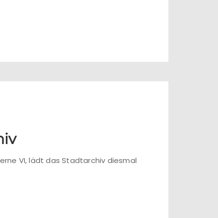
hiv
rne VI, lädt das Stadtarchiv diesmal