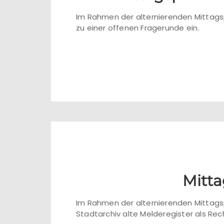
Im Rahmen der alternierenden Mittagsp
zu einer offenen Fragerunde ein.
Mitta
Im Rahmen der alternierenden Mittagsp
Stadtarchiv alte Melderegister als Rec