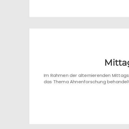
Mitta
Im Rahmen der alternierenden Mittagsp
das Thema Ahnenforschung behandelt