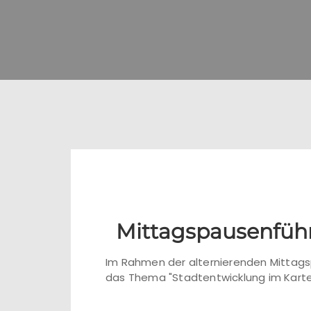
Mittagspausenführ
Im Rahmen der alternierenden Mittagsp
das Thema "Stadtentwicklung im Karte