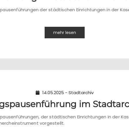
ausenführungen der städtischen Einrichtungen in der Kase
mehr lesen
14.05.2025 - Stadtarchiv
gspausenführung im Stadtarch
ausenführungen, der städtischen Einrichtungen in der Kase
hercheinstrument vorgestellt.