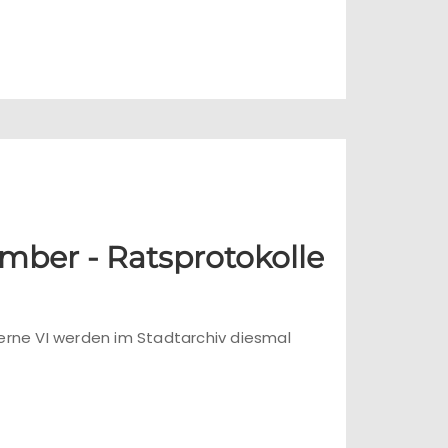
mber - Ratsprotokolle
erne VI werden im Stadtarchiv diesmal