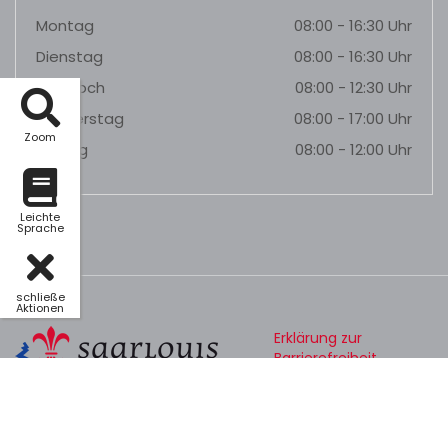
Montag
08:00 - 16:30 Uhr
Dienstag
08:00 - 16:30 Uhr
Mittwoch
08:00 - 12:30 Uhr
Donnerstag
08:00 - 17:00 Uhr
Zoom
Freitag
08:00 - 12:00 Uhr
Leichte
Sprache
schließe
Aktionen
Erklärung zur
Barrierefreiheit
Datenschutz
Impressum