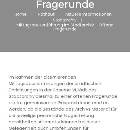
Fragerunde
Home
Rathaus
Aktuelle Informationen
Stadtarchiv
Mittagspausenführung im Stadtarchiv - Offene
Fragerunde
Im Rahmen der alternierenden
Mittagspausenführungen der städtischen
Einrichtungen in der Kaserne VI, lädt das
Stadtarchiv diesmal zu einer offenen Fragerunde
ein. Im gemeinsamen Gespräch kann erörtert
werden, ob die Bestände des Archivs Material für
die jeweilige persönliche Fragestellung
bereithalten. Alternativ können bei dieser
Gelegenheit auch Empfehlungen für