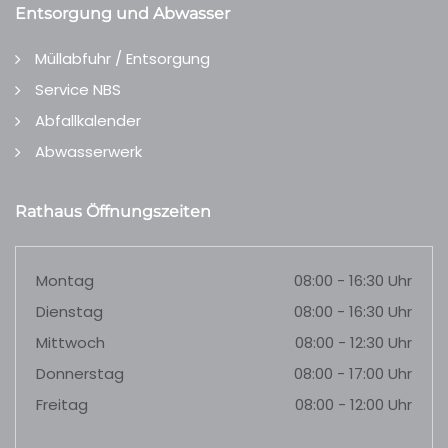
Entsorgung und Abwasser
Müllabfuhr / Entsorgung
Service NBS
Abfallkalender
Abwasserwerk
Rathaus Öffnungszeiten
Montag
08:00 - 16:30 Uhr
Dienstag
08:00 - 16:30 Uhr
Mittwoch
08:00 - 12:30 Uhr
Donnerstag
08:00 - 17:00 Uhr
Freitag
08:00 - 12:00 Uhr