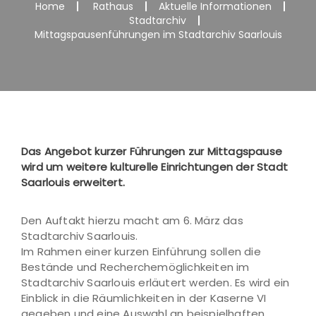
Home
Rathaus
Aktuelle Informationen
Stadtarchiv
Mittagspausenführungen im Stadtarchiv Saarlouis
Das Angebot kurzer Führungen zur Mittagspause
wird um weitere kulturelle Einrichtungen der Stadt
Saarlouis erweitert.
Den Auftakt hierzu macht am 6. März das
Stadtarchiv Saarlouis.
Im Rahmen einer kurzen Einführung sollen die
Bestände und Recherchemöglichkeiten im
Stadtarchiv Saarlouis erläutert werden. Es wird ein
Einblick in die Räumlichkeiten in der Kaserne VI
gegeben und eine Auswahl an beispielhaften