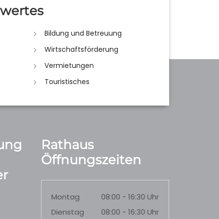
wertes
Bildung und Betreuung
Wirtschaftsförderung
Vermietungen
Touristisches
ung
Rathaus
Öffnungszeiten
r
Montag
08:00 - 16:30 Uhr
Dienstag
08:00 - 16:30 Uhr