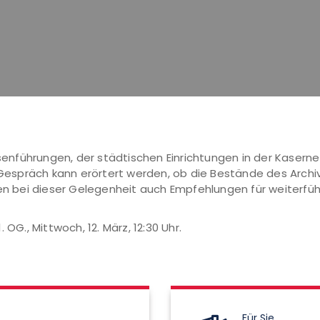
führungen, der städtischen Einrichtungen in der Kaserne V
präch kann erörtert werden, ob die Bestände des Archivs 
nen bei dieser Gelegenheit auch Empfehlungen für weiterfü
OG., Mittwoch, 12. März, 12:30 Uhr.
Für Sie