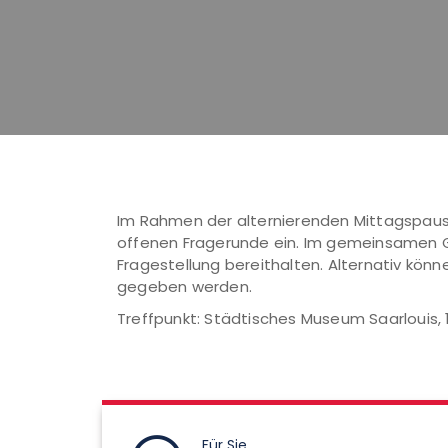
Im Rahmen der alternierenden Mittagspausen
offenen Fragerunde ein. Im gemeinsamen Ges
Fragestellung bereithalten. Alternativ kön
gegeben werden.
Treffpunkt: Städtisches Museum Saarlouis, 1. 
Für Sie