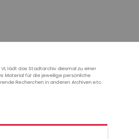
I, lädt das Stadtarchiv diesmal zu einer
Material für die jeweilige persönliche
hrende Recherchen in anderen Archiven etc.