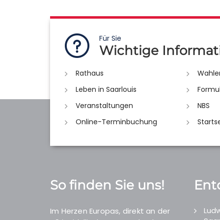
Für Sie
Wichtige Informat
Rathaus
Wahle
Leben in Saarlouis
Formu
Veranstaltungen
NBS
Online-Terminbuchung
Starts
So finden Sie uns!
Ent
Ludw
Im Herzen Europas, direkt an der