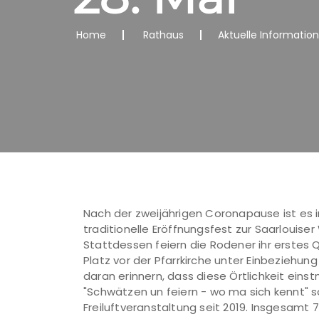
Home
Rathaus
Aktuelle Informatio
Nach der zweijährigen Coronapause ist es i
traditionelle Eröffnungsfest zur Saarlouis
Stattdessen feiern die Rodener ihr erstes Q
Platz vor der Pfarrkirche unter Einbeziehung
daran erinnern, dass diese Örtlichkeit ein
"Schwätzen un feiern - wo ma sich kennt" s
Freiluftveranstaltung seit 2019. Insgesamt