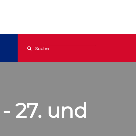
 - 27. und