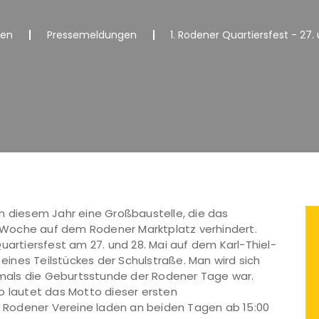
nen
Pressemeldungen
1. Rodener Quartiersfest - 27.
n diesem Jahr eine Großbaustelle, die das
er Woche auf dem Rodener Marktplatz verhindert.
uartiersfest am 27. und 28. Mai auf dem Karl-Thiel-
 eines Teilstückes der Schulstraße. Man wird sich
stmals die Geburtsstunde der Rodener Tage war.
o lautet das Motto dieser ersten
 7 Rodener Vereine laden an beiden Tagen ab 15:00