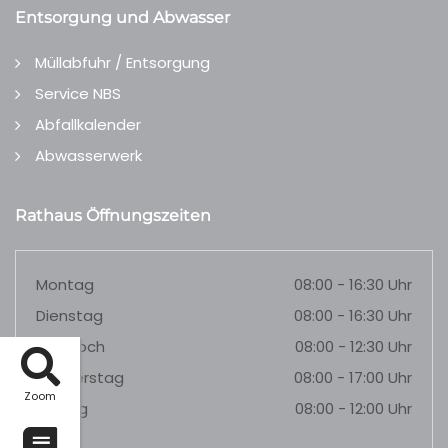
Entsorgung und Abwasser
Müllabfuhr / Entsorgung
Service NBS
Abfallkalender
Abwasserwerk
Rathaus Öffnungszeiten
Montag
08:00 - 16:30 Uhr
Dienstag
08:00 - 16:30 Uhr
Mittwoch
08:00 - 12:30 Uhr
Donnerstag
08:00 - 17:00 Uhr
Zoom
Freitag
08:00 - 12:00 Uhr