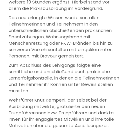
weitere 10 Stunden ergänzt. Hierbei stand vor
allem die Praxisausbildung im Vordergrund.
Das neu erlangte Wissen wurde von allen
Teilnehmerinnen und Teilnehmern in den
unterschiedlichen abschießenden praxisnahen
Einsatzübungen, Wohnungsbrand mit
Menschenrettung oder PKW-Bränden bis hin zu
schweren Verkehrsunfällen mit eingeklemmten
Personen, mit Bravour gemeistert.
Zum Abschluss des Lehrgangs folgte eine
schriftliche und anschließend auch praktische
Lernerfolgskontrolle, in denen die Teilnehmerinnen
und Teilnehmer ihr Können unter Beweis stellen
mussten.
Wehrführer Knut Kempeni, der selbst bei der
Ausbildung mitwirkte, gratulierte den neuen
Truppführerinnen bzw. Truppführern und dankte
ihnen für ihr engagiertes Mitwirken und ihre tolle
Motivation über die gesamte Ausbildungszeit.