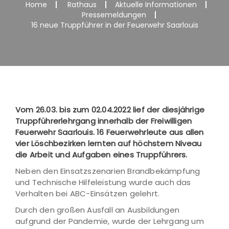
Home
Rathaus
Aktuelle Informationen
Pressemeldungen
16 neue Truppführer in der Feuerwehr Saarlouis
Vom 26.03. bis zum 02.04.2022 lief der diesjährige
Truppführerlehrgang innerhalb der Freiwilligen
Feuerwehr Saarlouis. 16 Feuerwehrleute aus allen
vier Löschbezirken lernten auf höchstem Niveau
die Arbeit und Aufgaben eines Truppführers.
Neben den Einsatzszenarien Brandbekämpfung
und Technische Hilfeleistung wurde auch das
Verhalten bei ABC-Einsätzen gelehrt.
Durch den großen Ausfall an Ausbildungen
aufgrund der Pandemie, wurde der Lehrgang um