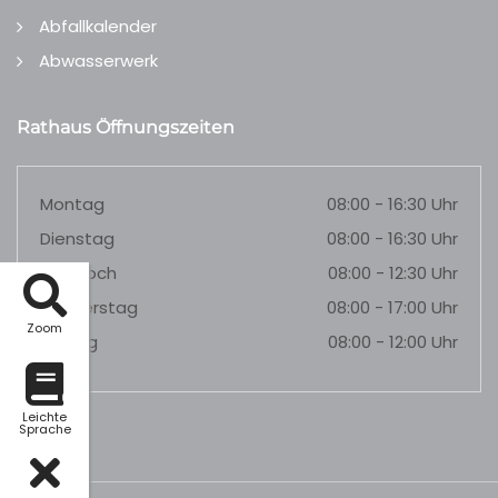
Abfallkalender
Abwasserwerk
Rathaus Öffnungszeiten
Montag
08:00 - 16:30 Uhr
Dienstag
08:00 - 16:30 Uhr
Mittwoch
08:00 - 12:30 Uhr
Donnerstag
08:00 - 17:00 Uhr
Zoom
Freitag
08:00 - 12:00 Uhr
Leichte
Sprache