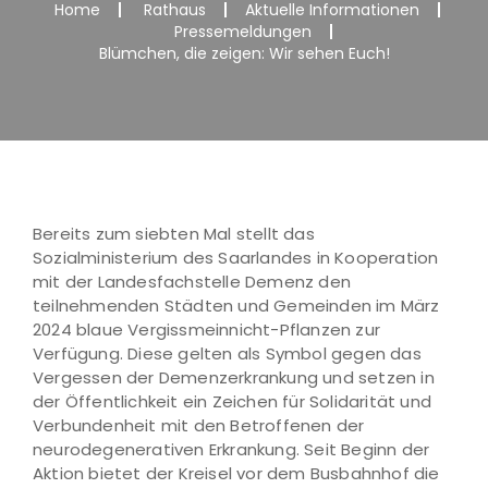
Home
Rathaus
Aktuelle Informationen
Pressemeldungen
Blümchen, die zeigen: Wir sehen Euch!
Bereits zum siebten Mal stellt das
Sozialministerium des Saarlandes in Kooperation
mit der Landesfachstelle Demenz den
teilnehmenden Städten und Gemeinden im März
2024 blaue Vergissmeinnicht-Pflanzen zur
Verfügung. Diese gelten als Symbol gegen das
Vergessen der Demenzerkrankung und setzen in
der Öffentlichkeit ein Zeichen für Solidarität und
Verbundenheit mit den Betroffenen der
neurodegenerativen Erkrankung. Seit Beginn der
Aktion bietet der Kreisel vor dem Busbahnhof die