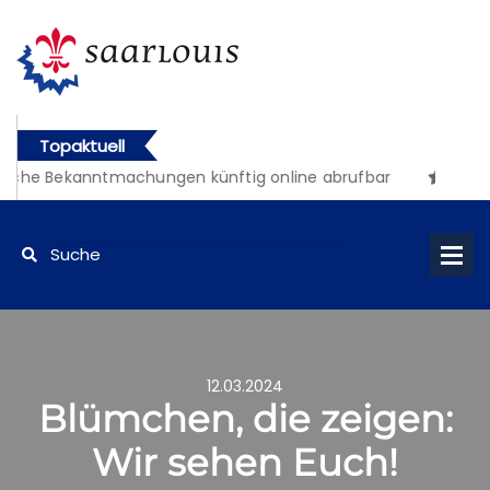
Topaktuell
iche Bekanntmachungen künftig online abrufbar
12.03.2024
Blümchen, die zeigen:
Wir sehen Euch!